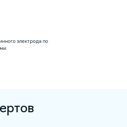
инного электрода по
ми.
ертов