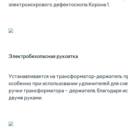
электроискрового дефектоскопа Корона 1.
Электробезопасная рукоятка
Устанавливается на трансформатор-держатель п
особенно при использовании удлинителей для снят
ручки трансформатора – держателя, благодаря и
двумя руками.