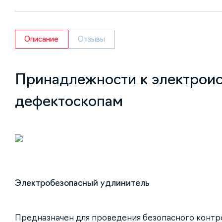
Описание
Отзывы
Принадлежности к электрои
дефектоскопам
Электробезопасный удлинитель
Предназначен для проведения безопасного контро