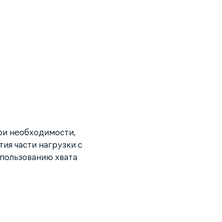
ри необходимости,
ия части нагрузки с
спользованию хвата