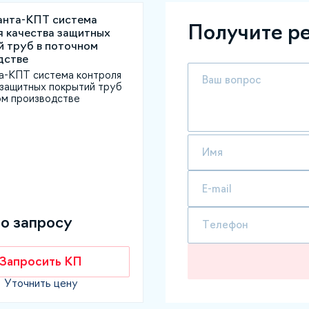
Получите р
а-КПТ система контроля
 защитных покрытий труб
ом производстве
по запросу
Запросить КП
Уточнить цену