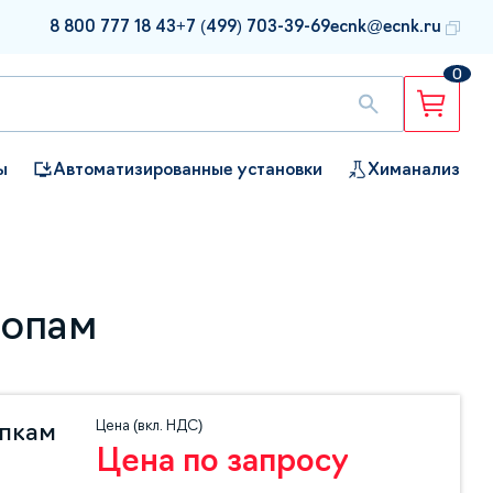
8 800 777 18 43
+7 (499) 703-39-69
ecnk@ecnk.ru
0
ы
Автоматизированные установки
Химанализ
копам
Цена (вкл. НДС)
упкам
Цена по запросу