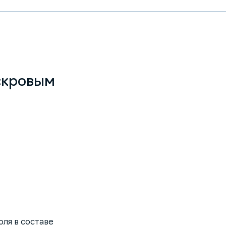
скровым
ля в составе