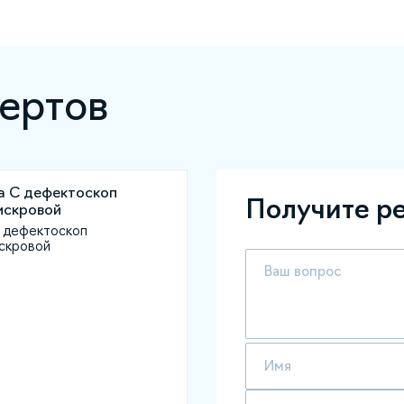
ертов
Получите р
 дефектоскоп
скровой