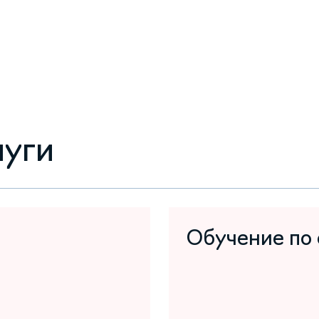
луги
Обучение по