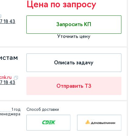
Цена по запросу
7 18 43
Запросить КП
Уточнить цену
истам
Описать задачу
nk.ru
7 18 43
Отправить ТЗ
1 год
Способ доставки
 менеджера