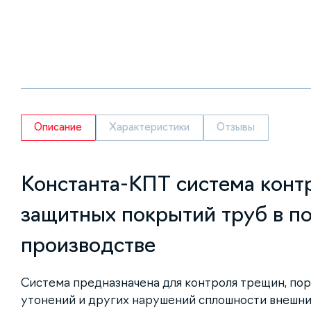
Описание
Характеристики
Отзывы
Константа-КПТ система конт
защитных покрытий труб в п
производстве
Система предназначена для контроля трещин, по
утонений и других нарушений сплошности внешн