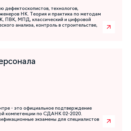
ю дефектоскопистов, технологов,
женеров НК. Теория и практика по методам
К, ПВК, МПД, классический и цифровой
ского анализа, контроль в строительстве,
ерсонала
нтре - это официальное подтверждение
ой компетенции по СДАНК 02-2020.
лификационные экзамены для специалистов