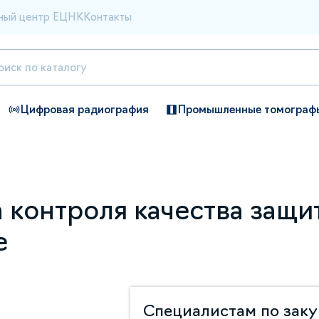
ный центр ЕЦНК
Контакты
Цифровая радиография
Промышленные томограф
 контроля качества защи
е
Специалистам по зак