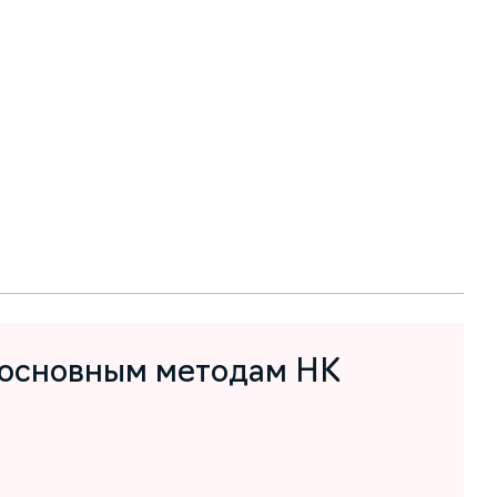
 основным методам НК