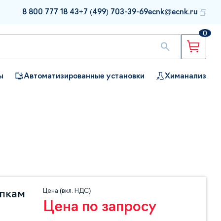
8 800 777 18 43
+7 (499) 703-39-69
ecnk@ecnk.ru
0
ы
Автоматизированные установки
Химанализ
ы
Цена (вкл. НДС)
упкам
Цена по запросу