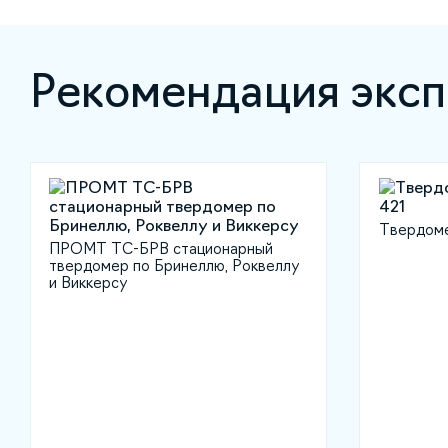
Рекомендация эксп
Твердоме
ПРОМТ ТС-БРВ стационарный
твердомер по Бринеллю, Роквеллу
и Виккерсу