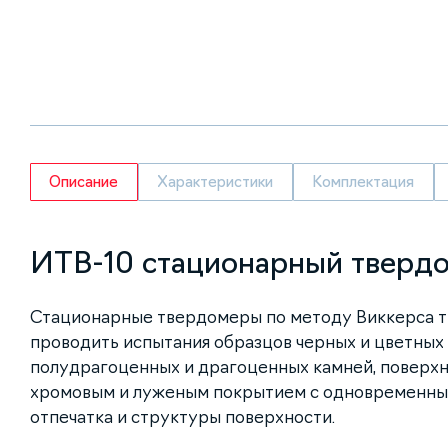
Описание
Характеристики
Комплектация
ИТВ-10 стационарный тверд
Стационарные твердомеры по методу Виккерса т
проводить испытания образцов черных и цветных 
полудрагоценных и драгоценных камней, поверхн
хромовым и луженым покрытием с одновременны
отпечатка и структуры поверхности.