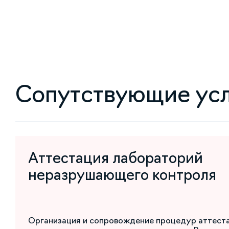
Сопутствующие ус
Аттестация лабораторий
неразрушающего контроля
Организация и сопровождение процедур аттест