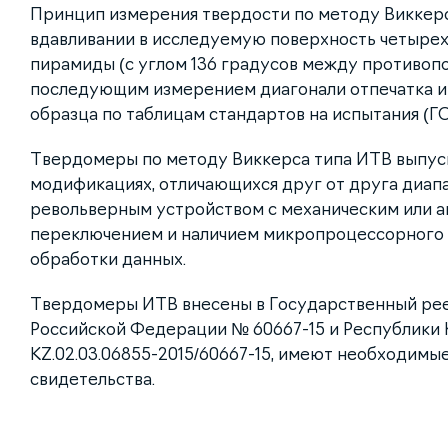
Принцип измерения твердости по методу Виккерс
вдавливании в исследуемую поверхность четыре
пирамиды (с углом 136 градусов между противоп
последующим измерением диагонали отпечатка и
образца по таблицам стандартов на испытания (ГО
Твердомеры по методу Виккерса типа ИТВ выпус
модификациях, отличающихся друг от друга диап
револьверным устройством с механическим или 
переключением и наличием микропроцессорного 
обработки данных.
Твердомеры ИТВ внесены в Государственный ре
Российской Федерации № 60667-15 и Республики 
KZ.02.03.06855-2015/60667-15, имеют необходимы
свидетельства.