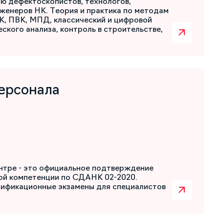
ю дефектоскопистов, технологов,
женеров НК. Теория и практика по методам
К, ПВК, МПД, классический и цифровой
ского анализа, контроль в строительстве,
ерсонала
нтре - это официальное подтверждение
ой компетенции по СДАНК 02-2020.
лификационные экзамены для специалистов