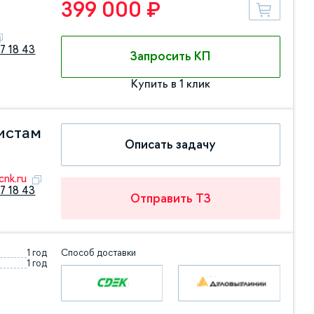
399 000 ₽
7 18 43
Запросить КП
Купить в 1 клик
истам
Описать задачу
nk.ru
7 18 43
Отправить ТЗ
1 год
Способ доставки
1 год