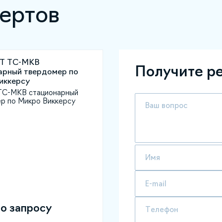
ертов
Получите р
С-МКВ стационарный
р по Микро Виккерсу
по запросу