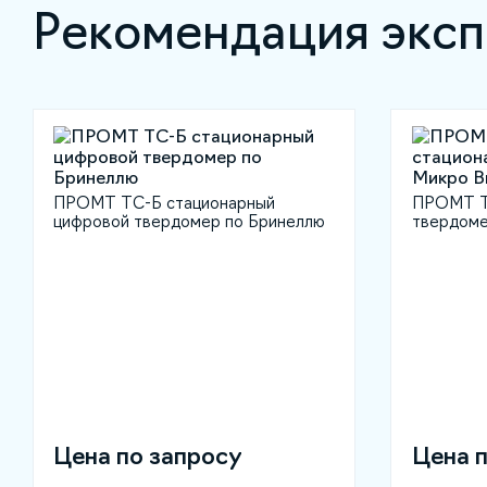
Рекомендация эксп
ПРОМТ ТС-Б стационарный
ПРОМТ Т
цифровой твердомер по Бринеллю
твердоме
Цена по запросу
Цена 