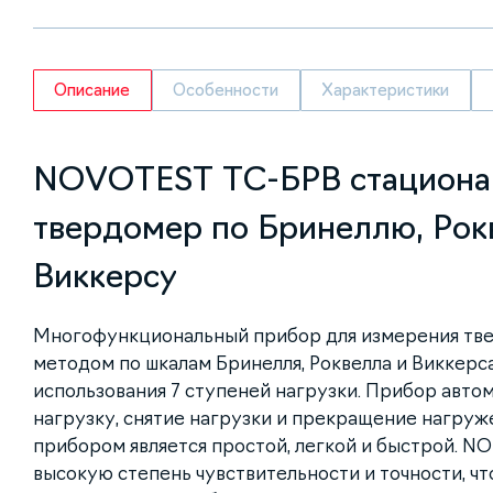
Описание
Особенности
Характеристики
NOVOTEST ТС-БРВ стацион
твердомер по Бринеллю, Рок
Виккерсу
Многофункциональный прибор для измерения тве
методом по шкалам Бринелля, Роквелла и Виккерс
использования 7 ступеней нагрузки. Прибор авто
нагрузку, снятие нагрузки и прекращение нагруже
прибором является простой, легкой и быстрой. 
высокую степень чувствительности и точности, ч