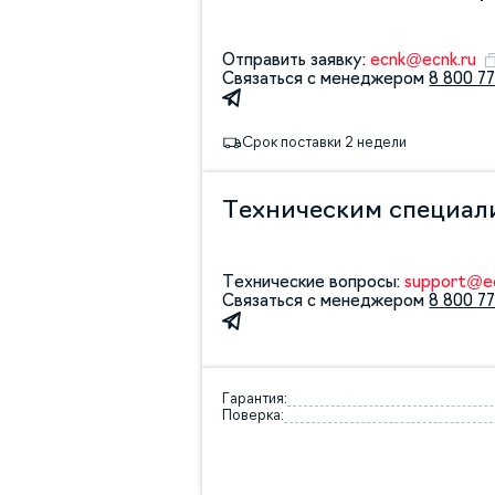
Отправить заявку:
ecnk@ecnk.ru
Связаться с менеджером
8 800 77
Срок поставки 2 недели
Техническим специал
Технические вопросы:
support@ec
Связаться с менеджером
8 800 77
Гарантия:
Поверка: