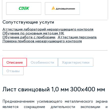
Сопутствующие услуги
Аттестация лабораторий неразрушающего контроля
Обучение по основным методам НК
Обучение работе с приборами
Аттестация персонала
Поверка приборов неразрушающего контроля
Описание
Особенности
Характеристики
Отзывы
Лист свинцовый 1,0 мм 300х400 мм
Предназначением усиливающего металлического экрана
является сокращение длительности экспозиции и