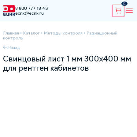
0
8 800 777 18 43
ecnk@ecnk.ru
Главная
•
Каталог
•
Методы контроля
•
Радиационный
контроль
Назад
Свинцовый лист 1 мм 300х400 мм
для рентген кабинетов