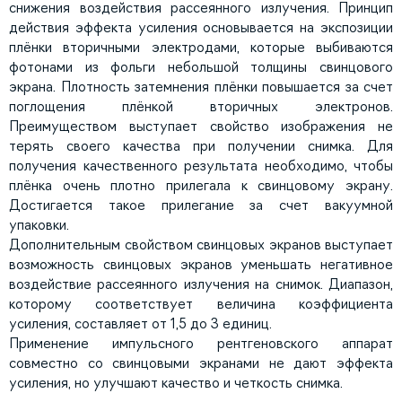
снижения воздействия рассеянного излучения. Принцип
действия эффекта усиления основывается на экспозиции
плёнки вторичными электродами, которые выбиваются
фотонами из фольги небольшой толщины свинцового
экрана. Плотность затемнения плёнки повышается за счет
поглощения плёнкой вторичных электронов.
Преимуществом выступает свойство изображения не
терять своего качества при получении снимка. Для
получения качественного результата необходимо, чтобы
плёнка очень плотно прилегала к свинцовому экрану.
Достигается такое прилегание за счет вакуумной
упаковки.
Дополнительным свойством свинцовых экранов выступает
возможность свинцовых экранов уменьшать негативное
воздействие рассеянного излучения на снимок. Диапазон,
которому соответствует величина коэффициента
усиления, составляет от 1,5 до 3 единиц.
Применение импульсного рентгеновского аппарат
совместно со свинцовыми экранами не дают эффекта
усиления, но улучшают качество и четкость снимка.