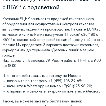
с ВБУ * с подсветкой
Компания ЕЦНК занимается продажей качественного
оборудования для осуществления контроля качества
выпускаемых изделий на производстве. На сайте ECNK.ru
вы можете купить Рамка вакуумная "Плоская" 620 * 80 с
ВБУ * с подсветкой с поверкой по самой доступной цене в
Москве.Мы предлагаем 3 варианта доставки: самовывоз,
курьером или до терминала “Деловых линий” в вашем
городе.
Наш адрес: ул. Вавилова, 79. Режим работы: Пн.-Пт. с 9:00
до 18:00.
Для того, чтобы заказать доставку по Москве:
позвоните по телефону +7 (499) 703-39-69;
напишите в WhatsApp на номер +7(981)125-98-20;
отправьте письмо на электронную почту
ecnk@ecnk.ru
Также, вы можете заказать бесплатный звонок