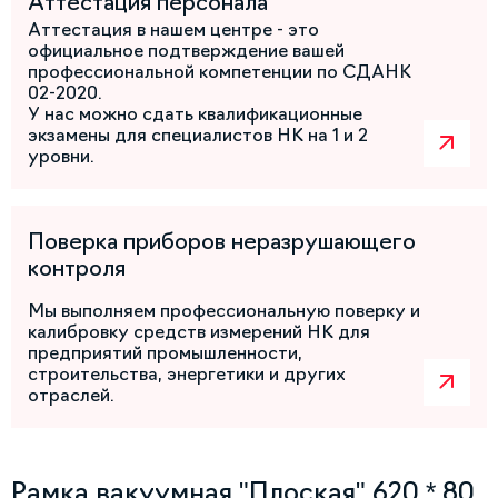
Аттестация персонала
Аттестация в нашем центре - это
официальное подтверждение вашей
профессиональной компетенции по СДАНК
02-2020.
У нас можно сдать квалификационные
экзамены для специалистов НК на 1 и 2
уровни.
Поверка приборов неразрушающего
контроля
Мы выполняем профессиональную поверку и
калибровку средств измерений НК для
предприятий промышленности,
строительства, энергетики и других
отраслей.
Рамка вакуумная "Плоская" 620 * 80