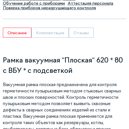
Обучение работе с приборами
Аттестация персонала
Поверка приборов неразрушающего контроля
Описание
Комплектация
Отзывы
Рамка вакуумная "Плоская" 620 * 80
с ВБУ * с подсветкой
Вакуумная рамка плоская предназначена для контроля
герметичности пузырьковым методом стыковых сварных
швов и плоских поверхностей. Контроль герметичности
пузырьковым методом позволяет выявить сквозные
дефекты в сварных соединениях изделий из стали и
пластика. Вакуумная рамка плоская применяется для
контроля таких объектов как резервуары, котлы,
трубопроводы, топливные баки, облицовки и прочие