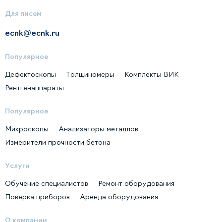
Для писем
ecnk@ecnk.ru
Популярное
Дефектоскопы
Толщиномеры
Комплекты ВИК
Рентгенаппараты
Популярное
Микроскопы
Анализаторы металлов
Измерители прочности бетона
Услуги
Обучение специалистов
Ремонт оборудования
Поверка приборов
Аренда оборудования
О компании