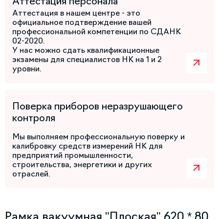
Аттестация персонала
Аттестация в нашем центре - это
официальное подтверждение вашей
профессиональной компетенции по СДАНК
02-2020.
У нас можно сдать квалификационные
экзамены для специалистов НК на 1 и 2
уровни.
Поверка приборов неразрушающего
контроля
Мы выполняем профессиональную поверку и
калибровку средств измерений НК для
предприятий промышленности,
строительства, энергетики и других
отраслей.
Рамка вакуумная "Плоская" 620 * 80