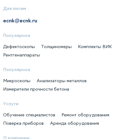
Для писем
ecnk@ecnk.ru
Популярное
Дефектоскопы
Толщиномеры
Комплекты ВИК
Рентгенаппараты
Популярное
Микроскопы
Анализаторы металлов
Измерители прочности бетона
Услуги
Обучение специалистов
Ремонт оборудования
Поверка приборов
Аренда оборудования
О компании