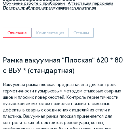
Обучение работе с приборами
Аттестация персонала
Поверка приборов неразрушающего контроля
Описание
Комплектация
Отзывы
Рамка вакуумная "Плоская" 620 * 80
с ВБУ * (стандартная)
Вакуумная рамка плоская предназначена для контроля
герметичности пузырьковым методом стыковых сварных
швов и плоских поверхностей. Контроль герметичности
пузырьковым методом позволяет выявить сквозные
дефекты в сварных соединениях изделий из стали и
пластика. Вакуумная рамка плоская применяется для
контроля таких объектов как резервуары, котлы,
трубопроводы, топливные баки, облицовки и прочие