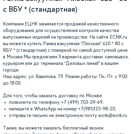
с ВБУ * (стандартная)
Компания ЕЦНК занимается продажей качественного
оборудования для осуществления контроля качества
выпускаемых изделий на производстве. На сайте ECNK.ru
вы можете купить Рамка вакуумная "Плоская" 620 * 80 с
ВБУ * (стандартная) с поверкой по самой доступной цене
в Москве.Мы предлагаем 3 варианта доставки: самовывоз,
курьером или до терминала “Деловых линий” в вашем
городе.
Наш адрес: ул. Вавилова, 79. Режим работы: Пн.-Пт. с 9:00
до 18:00.
Для того, чтобы заказать доставку по Москве:
позвоните по телефону +7 (499) 703-39-69;
напишите в WhatsApp на номер +7(981)125-98-20;
отправьте письмо на электронную почту
ecnk@ecnk.ru
Также, вы можете заказать бесплатный звонок