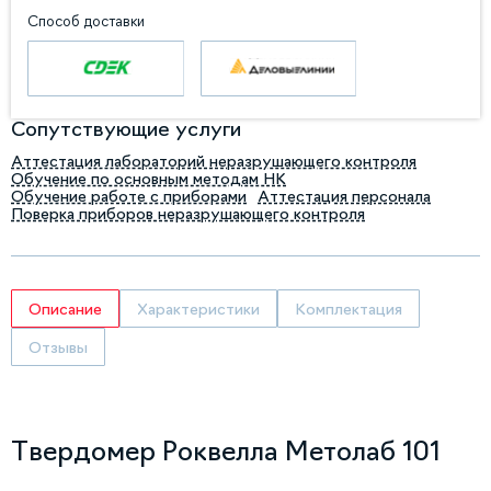
Способ доставки
Сопутствующие услуги
Аттестация лабораторий неразрушающего контроля
Обучение по основным методам НК
Обучение работе с приборами
Аттестация персонала
Поверка приборов неразрушающего контроля
Описание
Характеристики
Комплектация
Отзывы
Твердомер Роквелла Метолаб 101