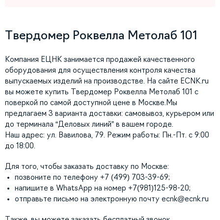
Твердомер Роквелла Метолаб 101
Компания ЕЦНК занимается продажей качественного
оборудования для осуществления контроля качества
выпускаемых изделий на производстве. На сайте ECNK.ru
вы можете купить Твердомер Роквелла Метолаб 101 с
поверкой по самой доступной цене в Москве.Мы
предлагаем 3 варианта доставки: самовывоз, курьером или
до терминала “Деловых линий” в вашем городе.
Наш адрес: ул. Вавилова, 79. Режим работы: Пн.-Пт. с 9:00
до 18:00.
Для того, чтобы заказать доставку по Москве:
позвоните по телефону +7 (499) 703-39-69;
напишите в WhatsApp на номер +7(981)125-98-20;
отправьте письмо на электронную почту
ecnk@ecnk.ru
Также, вы можете заказать бесплатный звонок