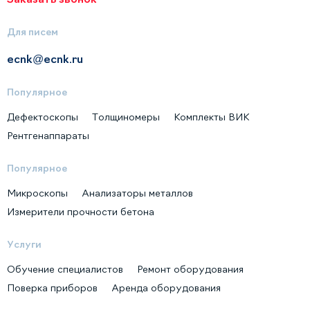
Для писем
ecnk@ecnk.ru
Популярное
Дефектоскопы
Толщиномеры
Комплекты ВИК
Рентгенаппараты
Популярное
Микроскопы
Анализаторы металлов
Измерители прочности бетона
Услуги
Обучение специалистов
Ремонт оборудования
Поверка приборов
Аренда оборудования