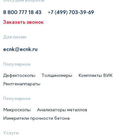
8 800 777 18 43
+7 (499) 703-39-69
Заказать звонок
Для писем
ecnk@ecnk.ru
Популярное
Дефектоскопы
Толщиномеры
Комплекты ВИК
Рентгенаппараты
Популярное
Микроскопы
Анализаторы металлов
Измерители прочности бетона
Услуги