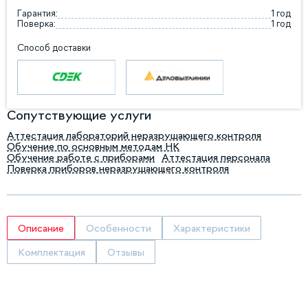
Гарантия:
1 год
Поверка:
1 год
Способ доставки
Сопутствующие услуги
Аттестация лабораторий неразрушающего контроля
Обучение по основным методам НК
Обучение работе с приборами
Аттестация персонала
Поверка приборов неразрушающего контроля
Описание
Особенности
Характеристики
Комплектация
Отзывы