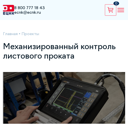
0
8 800 777 18 43
ecnk@ecnk.ru
Главная
•
Проекты
Механизированный контроль
листового проката