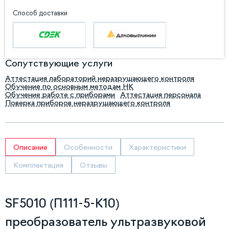
Способ доставки
Сопутствующие услуги
Аттестация лабораторий неразрушающего контроля
Обучение по основным методам НК
Обучение работе с приборами
Аттестация персонала
Поверка приборов неразрушающего контроля
Описание
Особенности
Характеристики
Комплектация
Отзывы
SF5010 (П111-5-К10)
преобразователь ультразвуковой