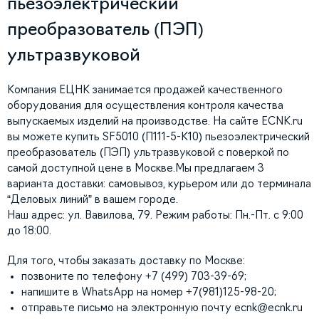
пьезоэлектрический
преобразователь (ПЭП)
ультразвуковой
Компания ЕЦНК занимается продажей качественного
оборудования для осуществления контроля качества
выпускаемых изделий на производстве. На сайте ECNK.ru
вы можете купить SF5010 (П111-5-К10) пьезоэлектрический
преобразователь (ПЭП) ультразвуковой с поверкой по
самой доступной цене в Москве.Мы предлагаем 3
варианта доставки: самовывоз, курьером или до терминала
“Деловых линий” в вашем городе.
Наш адрес: ул. Вавилова, 79. Режим работы: Пн.-Пт. с 9:00
до 18:00.
Для того, чтобы заказать доставку по Москве:
позвоните по телефону +7 (499) 703-39-69;
напишите в WhatsApp на номер +7(981)125-98-20;
отправьте письмо на электронную почту
ecnk@ecnk.ru