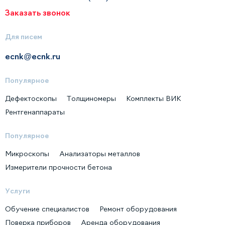
Заказать звонок
Для писем
ecnk@ecnk.ru
Популярное
Дефектоскопы
Толщиномеры
Комплекты ВИК
Рентгенаппараты
Популярное
Микроскопы
Анализаторы металлов
Измерители прочности бетона
Услуги
Обучение специалистов
Ремонт оборудования
Поверка приборов
Аренда оборудования