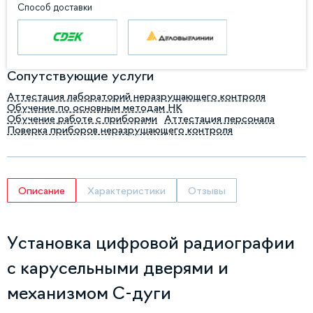
Способ доставки
Сопутствующие услуги
Аттестация лабораторий неразрушающего контроля
Обучение по основным методам НК
Обучение работе с приборами
Аттестация персонала
Поверка приборов неразрушающего контроля
Описание
Характеристики
Отзывы
Установка цифровой радиографии
с карусельными дверями и
механизмом С-дуги