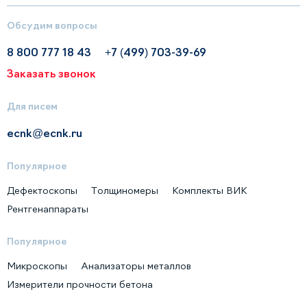
Обсудим вопросы
8 800 777 18 43
+7 (499) 703-39-69
Заказать звонок
Для писем
ecnk@ecnk.ru
Популярное
Дефектоскопы
Толщиномеры
Комплекты ВИК
Рентгенаппараты
Популярное
Микроскопы
Анализаторы металлов
Измерители прочности бетона