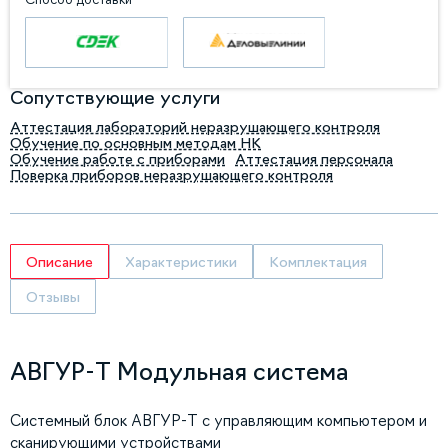
Сопутствующие услуги
Аттестация лабораторий неразрушающего контроля
Обучение по основным методам НК
Обучение работе с приборами
Аттестация персонала
Поверка приборов неразрушающего контроля
Описание
Характеристики
Комплектация
Отзывы
АВГУР-Т Модульная система
Системный блок АВГУР-Т с управляющим компьютером и
сканирующими устройствами