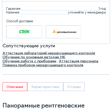
Гарантия:
1 год
Наличие:
уточняйте у менеджера
Способ доставки
Сопутствующие услуги
Аттестация лабораторий неразрушающего контроля
Обучение по основным методам НК
Обучение работе с приборами
Аттестация персонала
Поверка приборов неразрушающего контроля
Описание
Характеристики
Отзывы
Панорамные рентгеновские