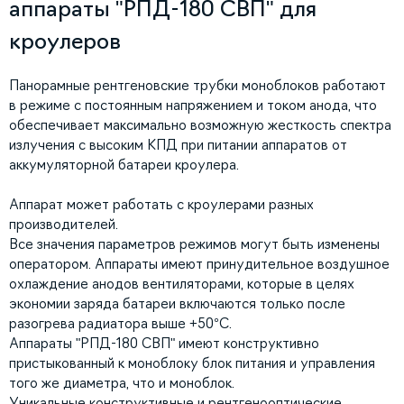
аппараты "РПД-180 СВП" для
кроулеров
Панорамные рентгеновские трубки моноблоков работают
в режиме с постоянным напряжением и током анода, что
обеспечивает максимально возможную жесткость спектра
излучения с высоким КПД при питании аппаратов от
аккумуляторной батареи кроулера.
Аппарат может работать с кроулерами разных
производителей.
Все значения параметров режимов могут быть изменены
оператором. Аппараты имеют принудительное воздушное
охлаждение анодов вентиляторами, которые в целях
экономии заряда батареи включаются только после
разогрева радиатора выше +50°С.
Аппараты "РПД-180 СВП" имеют конструктивно
пристыкованный к моноблоку блок питания и управления
того же диаметра, что и моноблок.
Уникальные конструктивные и рентгенооптические