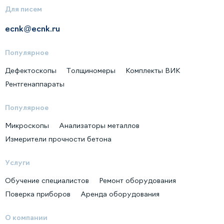
Для писем
ecnk@ecnk.ru
Популярное
Дефектоскопы
Толщиномеры
Комплекты ВИК
Рентгенаппараты
Популярное
Микроскопы
Анализаторы металлов
Измерители прочности бетона
Услуги
Обучение специалистов
Ремонт оборудования
Поверка приборов
Аренда оборудования
О компании