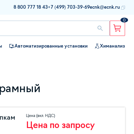
8 800 777 18 43
+7 (499) 703-39-69
ecnk@ecnk.ru
0
ы
Автоматизированные установки
Химанализ
орамный
Цена (вкл. НДС)
упкам
Цена по запросу