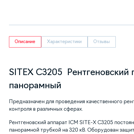
Описание
Характеристики
Отзывы
SITEX C3205 Рентгеновский 
панорамный
Предназначен для проведения качественного ре
контроля в различных сферах.
Рентгеновский аппарат ICM SITE-X C3205 постоян
панорамной трубкой на 320 кВ. Оборудован защи