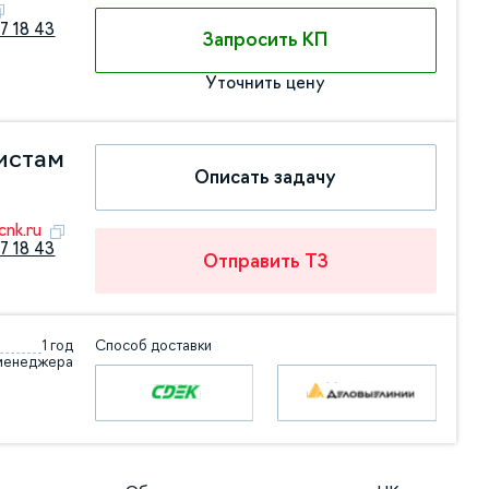
7 18 43
Запросить КП
Уточнить цену
истам
Описать задачу
nk.ru
7 18 43
Отправить ТЗ
1 год
Способ доставки
 менеджера