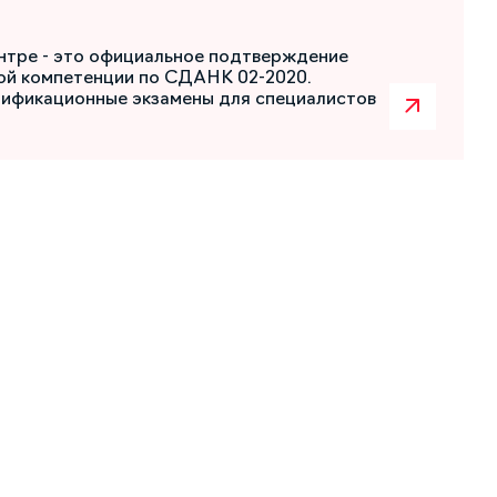
нтре - это официальное подтверждение
ой компетенции по СДАНК 02-2020.
лификационные экзамены для специалистов