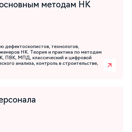
 основным методам НК
ю дефектоскопистов, технологов,
женеров НК. Теория и практика по методам
К, ПВК, МПД, классический и цифровой
ского анализа, контроль в строительстве,
ерсонала