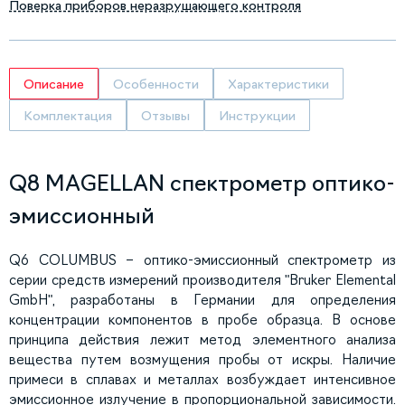
Поверка приборов неразрушающего контроля
Описание
Особенности
Характеристики
Комплектация
Отзывы
Инструкции
Q8 MAGELLAN спектрометр оптико-
эмиссионный
Q6 COLUMBUS – оптико-эмиссионный спектрометр из
серии средств измерений производителя "Bruker Elemental
GmbH", разработаны в Германии для определения
концентрации компонентов в пробе образца. В основе
принципа действия лежит метод элементного анализа
вещества путем возмущения пробы от искры. Наличие
примеси в сплавах и металлах возбуждает интенсивное
эмиссионное излучение в пропорциональной зависимости.