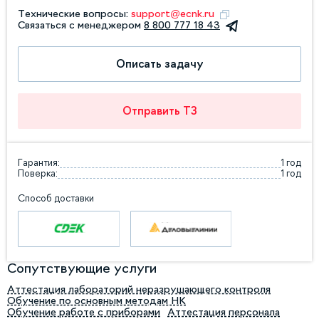
Технические вопросы:
support@ecnk.ru
Связаться с менеджером
8 800 777 18 43
Описать задачу
Отправить ТЗ
Гарантия:
1 год
Поверка:
1 год
Способ доставки
Сопутствующие услуги
Аттестация лабораторий неразрушающего контроля
Обучение по основным методам НК
Обучение работе с приборами
Аттестация персонала