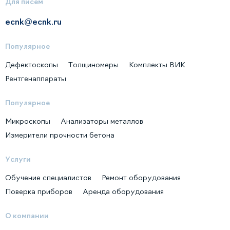
Для писем
ecnk@ecnk.ru
Популярное
Дефектоскопы
Толщиномеры
Комплекты ВИК
Рентгенаппараты
Популярное
Микроскопы
Анализаторы металлов
Измерители прочности бетона
Услуги
Обучение специалистов
Ремонт оборудования
Поверка приборов
Аренда оборудования
О компании