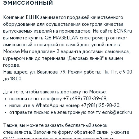
эмиссионный
Компания ЕЦНК занимается продажей качественного
оборудования для осуществления контроля качества
выпускаемых изделий на производстве. На сайте ECNK.ru
вы можете купить Q8 MAGELLAN спектрометр оптико-
эмиссионный с поверкой по самой доступной цене в
Москве.Мы предлагаем 3 варианта доставки: самовывоз,
курьером или до терминала “Деловых линий” в вашем
городе.
Наш адрес: ул. Вавилова, 79. Режим работы: Пн.-Пт. с 9:00
до 18:00.
Для того, чтобы заказать доставку по Москве:
позвоните по телефону +7 (499) 703-39-69;
напишите в WhatsApp на номер +7(981)125-98-20;
отправьте письмо на электронную почту
ecnk@ecnk.ru
Также, вы можете заказать бесплатный звонок
специалиста. Заполните форму обратной связи, укажите
ФИО, номер телефона и адрес электронной почты.