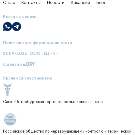
О нас
Контакты
Новости
Вакансии
Блог
Всегда на связи
Политика конфиденциальности
2009-2026, ООО «ЕЦНК»
Сделано в
Являемся участниками
Санкт-Петербургская торгово-промышленная палата
Российское общество по неразрушающему контролю и технической