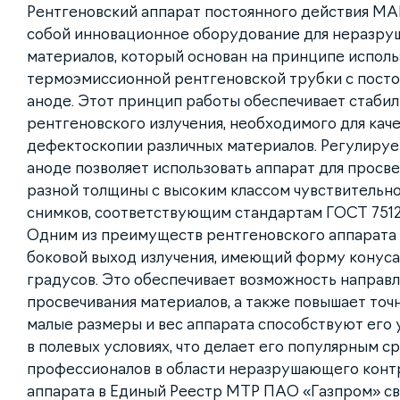
Рентгеновский аппарат постоянного действия МА
собой инновационное оборудование для неразру
материалов, который основан на принципе исполь
термоэмиссионной рентгеновской трубки с пост
аноде. Этот принцип работы обеспечивает стаби
рентгеновского излучения, необходимого для кач
дефектоскопии различных материалов. Регулиру
аноде позволяет использовать аппарат для просв
разной толщины с высоким классом чувствительн
снимков, соответствующим стандартам ГОСТ 7512
Одним из преимуществ рентгеновского аппарата
боковой выход излучения, имеющий форму конуса 
градусов. Это обеспечивает возможность направ
просвечивания материалов, а также повышает точ
малые размеры и вес аппарата способствуют его 
в полевых условиях, что делает его популярным с
профессионалов в области неразрушающего контр
аппарата в Единый Реестр МТР ПАО «Газпром» св