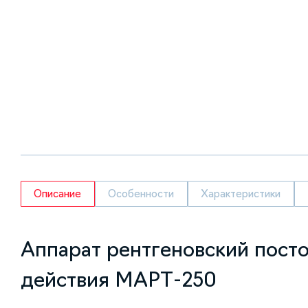
Описание
Особенности
Характеристики
Аппарат рентгеновский пост
действия МАРТ-250