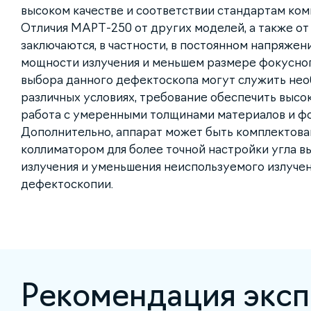
высоком качестве и соответствии стандартам ком
Отличия МАРТ-250 от других моделей, а также о
заключаются, в частности, в постоянном напряжен
мощности излучения и меньшем размере фокусног
выбора данного дефектоскопа могут служить нео
различных условиях, требование обеспечить высо
работа с умеренными толщинами материалов и ф
Дополнительно, аппарат может быть комплектов
коллиматором для более точной настройки угла в
излучения и уменьшения неиспользуемого излучен
дефектоскопии.
Рекомендация эксп