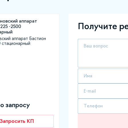
Получите р
вский аппарат Бастион
0 стационарный
по запросу
Запросить КП