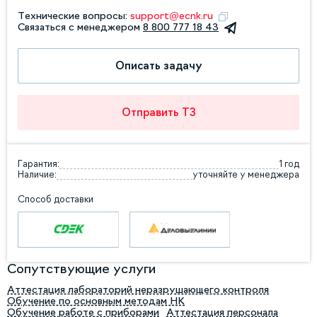
Технические вопросы:
support@ecnk.ru
Связаться с менеджером
8 800 777 18 43
Описать задачу
Отправить ТЗ
Гарантия:
1 год
Наличие:
уточняйте у менеджера
Способ доставки
Сопутствующие услуги
Аттестация лабораторий неразрушающего контроля
Обучение по основным методам НК
Обучение работе с приборами
Аттестация персонала