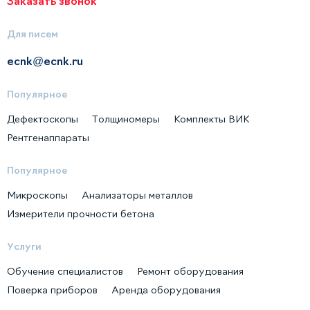
Заказать звонок
Для писем
ecnk@ecnk.ru
Популярное
Дефектоскопы
Толщиномеры
Комплекты ВИК
Рентгенаппараты
Популярное
Микроскопы
Анализаторы металлов
Измерители прочности бетона
Услуги
Обучение специалистов
Ремонт оборудования
Поверка приборов
Аренда оборудования