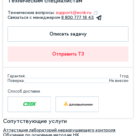
Техническим специалистам
Технические вопросы:
support@ecnk.ru
Связаться с менеджером
8 800 777 18 43
Описать задачу
Отправить ТЗ
Гарантия:
1 год
Поверка:
Не внесен
Способ доставки
Сопутствующие услуги
Аттестация лабораторий неразрушающего контроля
Обучение по основным методам НК