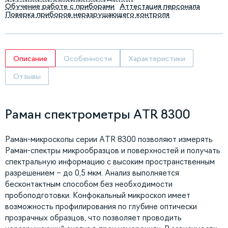
Обучение работе с приборами
Аттестация персонала
Поверка приборов неразрушающего контроля
Описание
Особенности
Характеристики
Отзывы
Раман спектрометры ATR 8300
Раман-микроскопы серии ATR 8300 позволяют измерять
Раман-спектры микрообразцов и поверхностей и получать
спектральную информацию с высоким пространственным
разрешением – до 0,5 мкм. Анализ выполняется
бесконтактным способом без необходимости
пробоподготовки. Конфокальный микроскоп имеет
возможность профилирования по глубине оптически
прозрачных образцов, что позволяет проводить