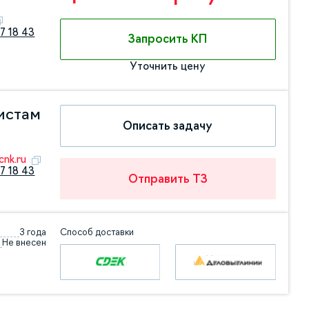
7 18 43
Запросить КП
Уточнить цену
истам
Описать задачу
nk.ru
7 18 43
Отправить ТЗ
3 года
Способ доставки
Не внесен