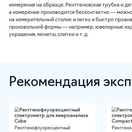
измерения на образце. Рентгеновская трубка и де
а измерение производится бесконтактно — можн
на измерительный столик и легко и быстро проан
произвольной формы — например, ювелирные изд
украшения, монеты, слитки и т. д.
Рекомендация эксп
Рентгенофлуоресцентный
Рентгено