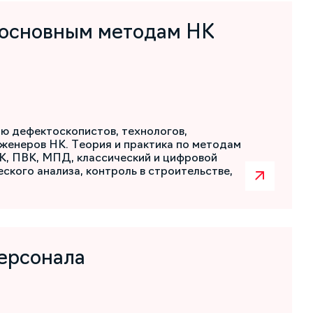
 основным методам НК
ю дефектоскопистов, технологов,
женеров НК. Теория и практика по методам
К, ПВК, МПД, классический и цифровой
ского анализа, контроль в строительстве,
ерсонала