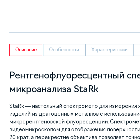
Описание
Особенности
Характеристики
Рентгенофлуоресцентный сп
микроанализа StaRk
StaRk — настольный спектрометр для измерения 
изделий из драгоценных металлов с использован
микрорентгеновской флуоресценции. Спектроме
видеомикроскопом для отображения поверхности
20 крат, а перекрестие объектива позволяет точн