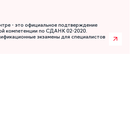
нтре - это официальное подтверждение
ой компетенции по СДАНК 02-2020.
лификационные экзамены для специалистов