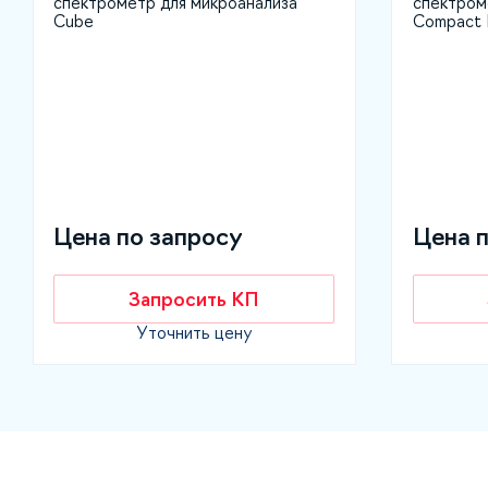
спектрометр для микроанализа
спектром
Cube
Compact
Цена по запросу
Цена 
Запросить КП
Уточнить цену