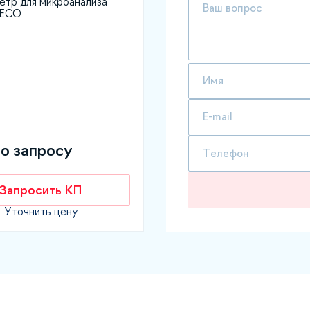
етр для микроанализа
 ECO
по запросу
Запросить КП
Уточнить цену