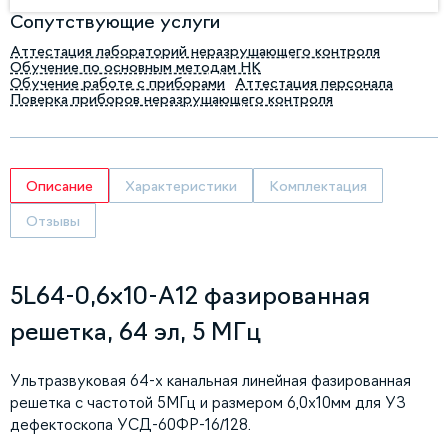
Сопутствующие услуги
Аттестация лабораторий неразрушающего контроля
Обучение по основным методам НК
Обучение работе с приборами
Аттестация персонала
Поверка приборов неразрушающего контроля
Описание
Характеристики
Комплектация
Отзывы
5L64-0,6х10-A12 фазированная
решетка, 64 эл, 5 МГц
Ультразвуковая 64-х канальная линейная фазированная
решетка с частотой 5МГц и размером 6,0х10мм для УЗ
дефектоскопа УСД-60ФР-16/128.