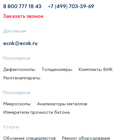
8 800 777 18 43
+7 (499) 703-39-69
Заказать звонок
Для писем
ecnk@ecnk.ru
Популярное
Дефектоскопы
Толщиномеры
Комплекты ВИК
Рентгенаппараты
Популярное
Микроскопы
Анализаторы металлов
Измерители прочности бетона
Услуги
Обучение специалистов
Ремонт оборудования