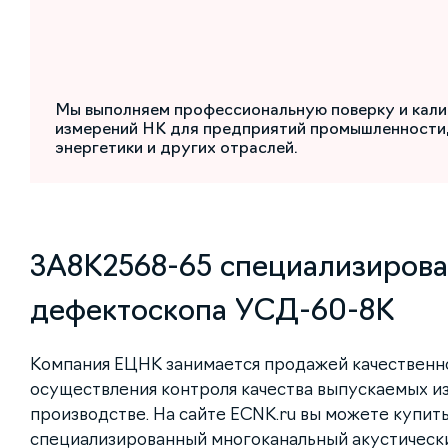
Мы выполняем профессиональную поверку и кали
измерений НК для предприятий промышленности,
энергетики и других отраслей.
3A8K2568-65 cпециализирова
дефектоскопа УСД-60-8К
Компания ЕЦНК занимается продажей качественн
осуществления контроля качества выпускаемых и
производстве. На сайте ECNK.ru вы можете купит
cпециализированный многоканальный акустически