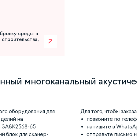
бровку средств
 строительства,
нный многоканальный акустичес
ого оборудования для
Для того, чтобы заказ
зделий на
позвоните по телефо
ь 3A8K2568-65
напишите в WhatsAp
й блок для сканер-
отправьте письмо 