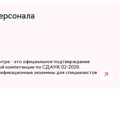
ерсонала
нтре - это официальное подтверждение
ой компетенции по СДАНК 02-2020.
лификационные экзамены для специалистов