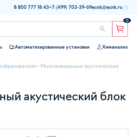
8 800 777 18 43
+7 (499) 703-39-69
ecnk@ecnk.ru
0
ы
Автоматизированные установки
Химанализ
еобразователи
•
Многоканальные акустические
ный акустический блок