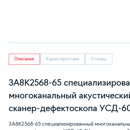
Описание
Характеристики
Отзывы
3A8K2568-65 cпециализиров
многоканальный акустически
сканер-дефектоскопа УСД-6
3A8K2568-65 cпециализированный многоканальны