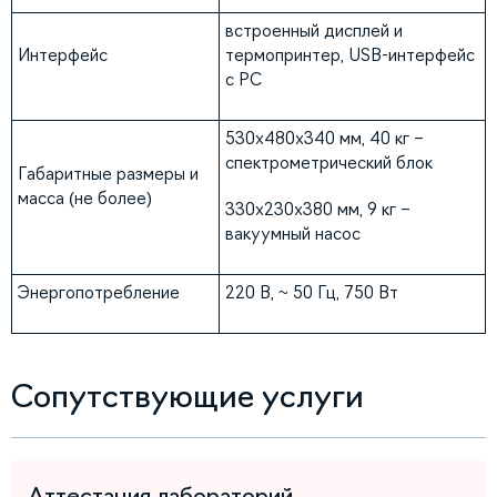
встроенный дисплей и
Интерфейс
термопринтер, USB-интерфейс
с PC
530х480х340 мм, 40 кг –
спектрометрический блок
Габаритные размеры и
масса (не более)
330х230х380 мм, 9 кг –
вакуумный насос
Энергопотребление
220 В, ~ 50 Гц, 750 Вт
Сопутствующие услуги
Аттестация лабораторий