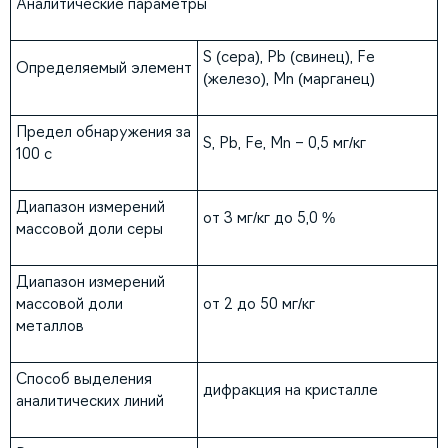
Аналитические параметры
S (сера), Pb (свинец), Fe
Определяемый элемент
(железо), Mn (марганец)
Предел обнаружения за
S, Pb, Fe, Mn – 0,5 мг/кг
100 с
Диапазон измерений
от 3 мг/кг до 5,0 %
массовой доли серы
Диапазон измерений
массовой доли
от 2 до 50 мг/кг
металлов
Способ выделения
дифракция на кристалле
аналитических линий