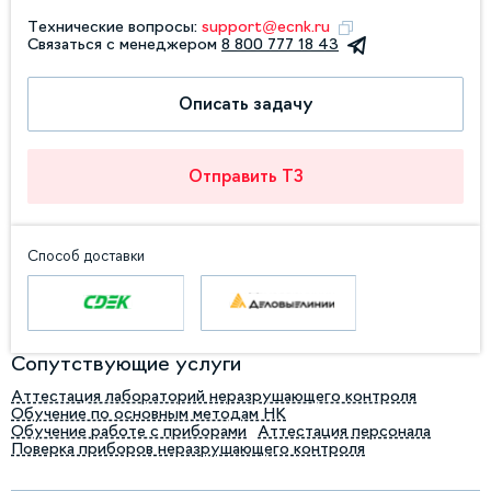
Технические вопросы:
support@ecnk.ru
Связаться с менеджером
8 800 777 18 43
Описать задачу
Отправить ТЗ
Способ доставки
Сопутствующие услуги
Аттестация лабораторий неразрушающего контроля
Обучение по основным методам НК
Обучение работе с приборами
Аттестация персонала
Поверка приборов неразрушающего контроля