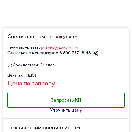
Специалистам по закупкам
Отправить заявку:
ecnk@ecnk.ru
Связаться с менеджером
8 800 777 18 43
Срок поставки 2 недели
Цена (вкл. НДС)
Цена по запросу
Запросить КП
Уточнить цену
Техническим специалистам