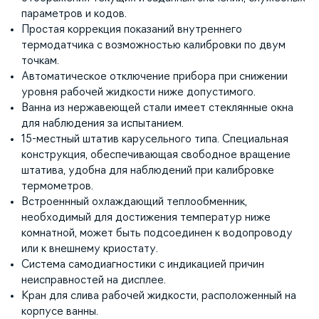
параметров и кодов.
Простая коррекция показаний внутреннего
термодатчика с возможностью калибровки по двум
точкам.
Автоматическое отключение прибора при снижении
уровня рабочей жидкости ниже допустимого.
Ванна из нержавеющей стали имеет стеклянные окна
для наблюдения за испытанием.
15-местный штатив карусельного типа. Специальная
конструкция, обеспечивающая свободное вращение
штатива, удобна для наблюдений при калибровке
термометров.
Встроеннный охлаждающий теплообменник,
необходимый для достижения температур ниже
комнатной, может быть подсоединен к водопроводу
или к внешнему криостату.
Система самодиагностики с индикацией причин
неисправностей на дисплее.
Кран для слива рабочей жидкости, расположенный на
корпусе ванны.