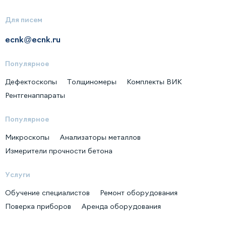
Для писем
ecnk@ecnk.ru
Популярное
Дефектоскопы
Толщиномеры
Комплекты ВИК
Рентгенаппараты
Популярное
Микроскопы
Анализаторы металлов
Измерители прочности бетона
Услуги
Обучение специалистов
Ремонт оборудования
Поверка приборов
Аренда оборудования