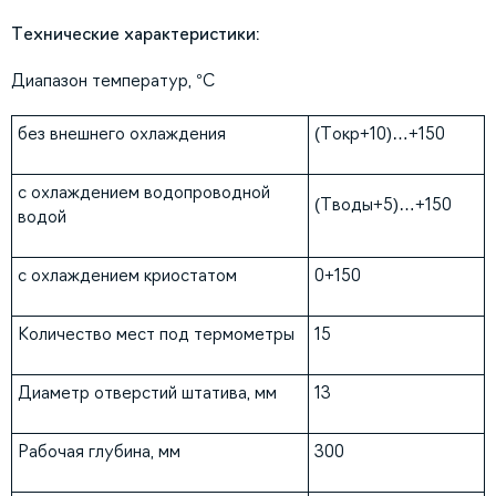
Технические характеристики:
Диапазон температур, °С
без внешнего охлаждения
(Токр+10)…+150
с охлаждением водопроводной
(Тводы+5)…+150
водой
с охлаждением криостатом
0+150
Количество мест под термометры
15
Диаметр отверстий штатива, мм
13
Рабочая глубина, мм
300