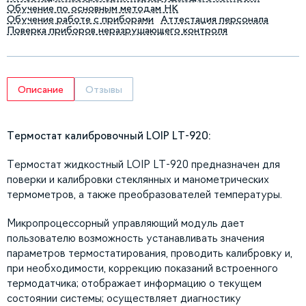
Обучение по основным методам НК
Обучение работе с приборами
Аттестация персонала
Поверка приборов неразрушающего контроля
Описание
Отзывы
Термостат калибровочный LOIP LT-920:
Термостат жидкостный LOIP LT-920 предназначен для
поверки и калибровки стеклянных и манометрических
термометров, а также преобразователей температуры.
Микропроцессорный управляющий модуль дает
пользователю возможность устанавливать значения
параметров термостатирования, проводить калибровку и,
при необходимости, коррекцию показаний встроенного
термодатчика; отображает информацию о текущем
состоянии системы; осуществляет диагностику