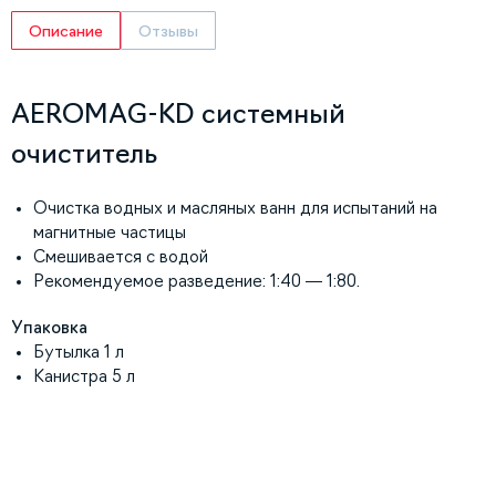
Описание
Отзывы
AEROMAG-KD системный
очиститель
Очистка водных и масляных ванн для испытаний на
магнитные частицы
Смешивается с водой
Рекомендуемое разведение: 1:40 — 1:80.
Упаковка
Бутылка 1 л
Канистра 5 л