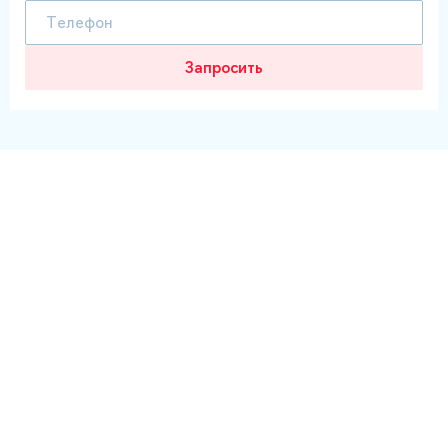
Запросить