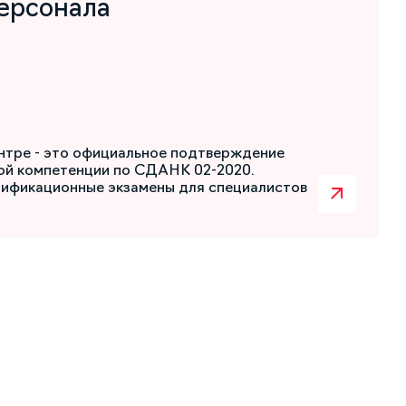
ерсонала
нтре - это официальное подтверждение
ой компетенции по СДАНК 02-2020.
лификационные экзамены для специалистов