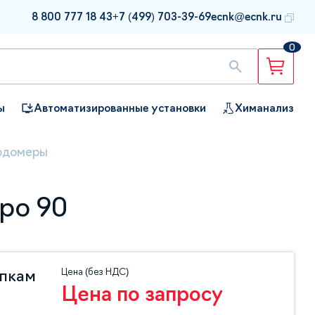
8 800 777 18 43
+7 (499) 703-39-69
ecnk@ecnk.ru
0
ы
Автоматизированные установки
Химанализ
ходомеры
ро 90
Цена (без НДС)
упкам
Цена по запросу