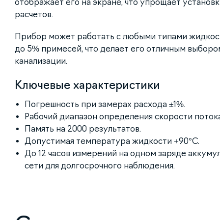
отображает его на экране, что упрощает установк
расчетов.
Прибор может работать с любыми типами жидкост
до 5% примесей, что делает его отличным выбором
канализации.
Ключевые характеристики
Погрешность при замерах расхода ±1%.
Рабочий диапазон определения скорости потока о
Память на 2000 результатов.
Допустимая температура жидкости +90°С.
До 12 часов измерений на одном заряде аккуму
сети для долгосрочного наблюдения.