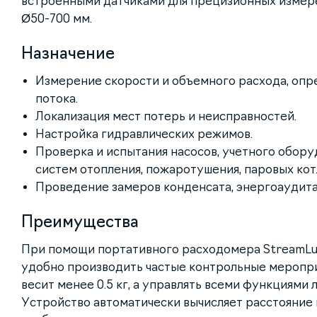
встроенными датчиками для прецизионных измер
Ø50-700 мм.
Назначение
Измерение скорости и объемного расхода, опр
потока.
Локализация мест потерь и неисправностей.
Настройка гидравлических режимов.
Проверка и испытания насосов, учетного обору
систем отопления, пожаротушения, паровых кот
Проведение замеров конденсата, энергоаудита 
Преимущества
При помощи портативного расходомера StreamLu
удобно производить частые контрольные мероприя
весит менее 0.5 кг, а управлять всеми функциями 
Устройство автоматически вычисляет расстояние