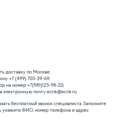
ать доставку по Москве:
ну +7 (499) 703-39-69;
p на номер +7(981)125-98-20;
на электронную почту
ecnk@ecnk.ru
азать бесплатный звонок специалиста. Заполните
, укажите ФИО, номер телефона и адрес