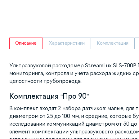
Описание
Характеристики
Комплектация
Ультразвуковой расходомер StreamLux SLS-700P 
мониторинга, контроля и учета расхода жидких с
целостности трубопровода.
Комплектация “Про 90”
В комплект входят 2 набора датчиков: малые, для
диаметром от 25 до 100 мм, и средние, которые б
исследовании коммуникаций диаметром от 50 до 
элемент комплектации ультразвукового расходоме