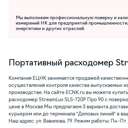
Мы выполняем профессиональную поверку и кали
измерений НК для предприятий промышленности,
энергетики и других отраслей.
Портативный расходомер Str
Компания ЕЦНК занимается продажей качественн
осуществления контроля качества выпускаемых и
производстве. На сайте ECNK.ru вы можете купит
расходомер StreamLux SLS-720P Про 90 с поверк
цене в Москве.Мы предлагаем 3 варианта доставк
курьером или до терминала “Деловых линий” в ва
Наш адрес: ул. Вавилова, 79. Режим работы: Пн.-Пт. с