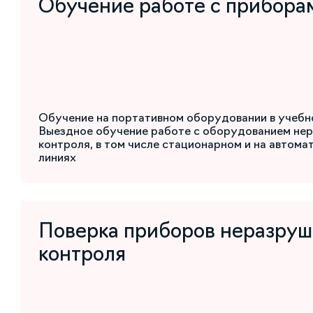
Обучение работе с прибора
Обучение на портативном оборудовании в учебн
Выездное обучение работе с оборудованием не
контроля, в том числе стационарном и на автом
линиях
Поверка приборов неразру
контроля