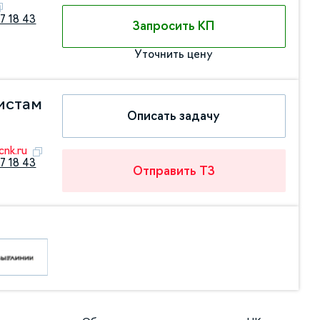
7 18 43
Запросить КП
Уточнить цену
истам
Описать задачу
nk.ru
7 18 43
Отправить ТЗ