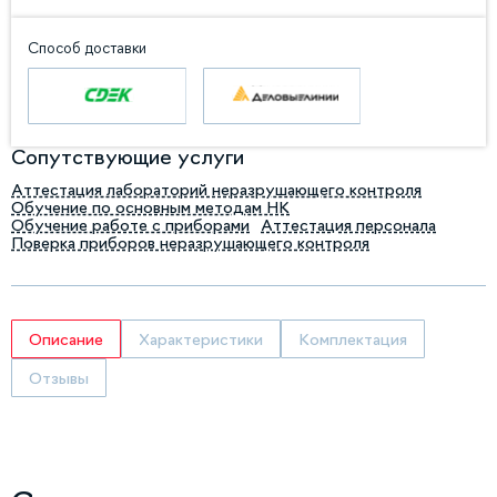
Способ доставки
Сопутствующие услуги
Аттестация лабораторий неразрушающего контроля
Обучение по основным методам НК
Обучение работе с приборами
Аттестация персонала
Поверка приборов неразрушающего контроля
Описание
Характеристики
Комплектация
Отзывы