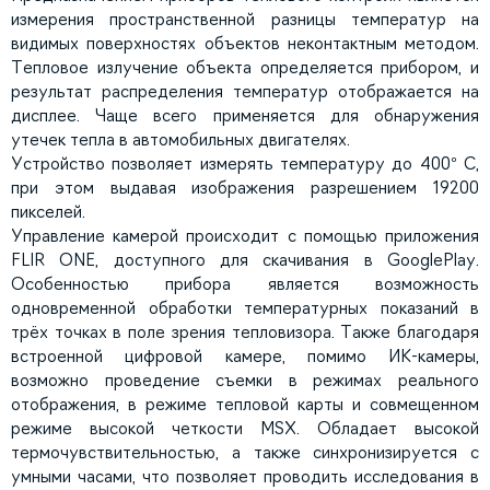
измерения пространственной разницы температур на
видимых поверхностях объектов неконтактным методом.
Тепловое излучение объекта определяется прибором, и
результат распределения температур отображается на
дисплее. Чаще всего применяется для обнаружения
утечек тепла в автомобильных двигателях.
Устройство позволяет измерять температуру до 400° C,
при этом выдавая изображения разрешением 19200
пикселей.
Управление камерой происходит с помощью приложения
FLIR ONE, доступного для скачивания в ‎GooglePlay.
Особенностью прибора является возможность
одновременной обработки температурных показаний в
трёх точках в поле зрения тепловизора. Также благодаря
встроенной цифровой камере, помимо ИК-камеры,
возможно проведение съемки в режимах реального
отображения, в режиме тепловой карты и совмещенном
режиме высокой четкости MSX. Обладает высокой
термочувствительностью, а также синхронизируется с
умными часами, что позволяет проводить исследования в