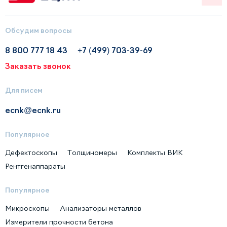
Обсудим вопросы
8 800 777 18 43
+7 (499) 703-39-69
Заказать звонок
Для писем
ecnk@ecnk.ru
Популярное
Дефектоскопы
Толщиномеры
Комплекты ВИК
Рентгенаппараты
Популярное
Микроскопы
Анализаторы металлов
Измерители прочности бетона