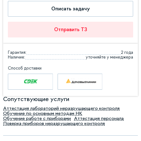
Описать задачу
Отправить ТЗ
Гарантия:
2 года
Наличие:
уточняйте у менеджера
Способ доставки
Сопутствующие услуги
Аттестация лабораторий неразрушающего контроля
Обучение по основным методам НК
Обучение работе с приборами
Аттестация персонала
Поверка приборов неразрушающего контроля