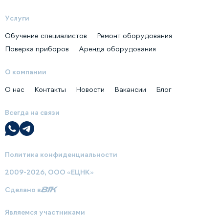
Услуги
Обучение специалистов
Ремонт оборудования
Поверка приборов
Аренда оборудования
О компании
О нас
Контакты
Новости
Вакансии
Блог
Всегда на связи
Политика конфиденциальности
2009-2026, ООО «ЕЦНК»
Сделано в
Являемся участниками