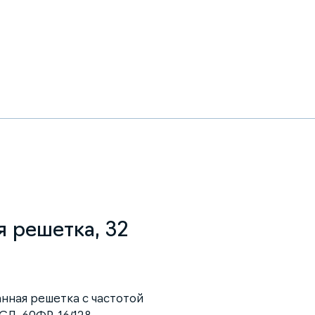
я решетка, 32
нная решетка с частотой