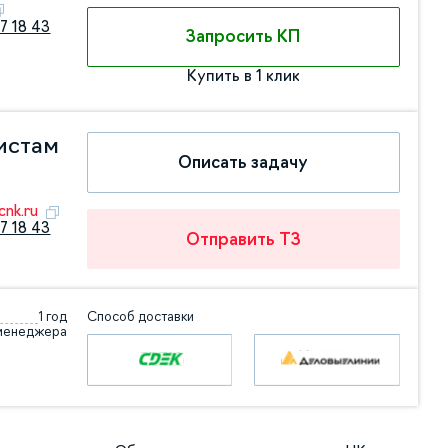
7 18 43
Запросить КП
Купить в 1 клик
истам
Описать задачу
nk.ru
7 18 43
Отправить ТЗ
1 год
Способ доставки
 менеджера