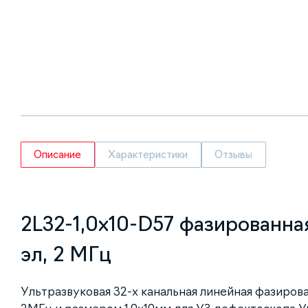
Описание
Характеристики
Отзывы
2L32-1,0х10-D57 фазированна
эл, 2 МГц
Ультразвуковая 32-х канальная линейная фазирова