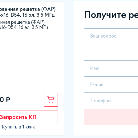
Получите р
нная решетка (ФАР)
х16-D54, 16 эл, 3,5 МГц
0 ₽
Запросить КП
Купить в 1 клик