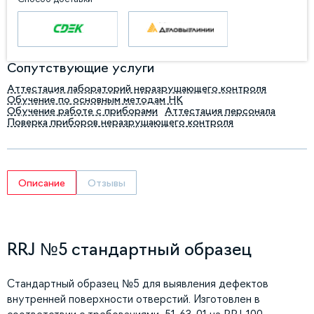
Сопутствующие услуги
Аттестация лабораторий неразрушающего контроля
Обучение по основным методам НК
Обучение работе с приборами
Аттестация персонала
Поверка приборов неразрушающего контроля
Описание
Отзывы
RRJ №5 стандартный образец
Стандартный образец №5 для выявления дефектов
внутренней поверхности отверстий. Изготовлен в