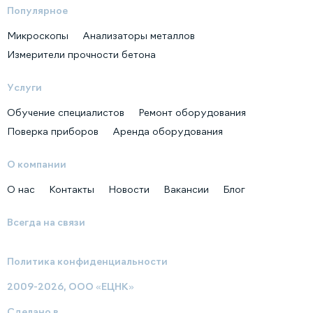
Популярное
Микроскопы
Анализаторы металлов
Измерители прочности бетона
Услуги
Обучение специалистов
Ремонт оборудования
Поверка приборов
Аренда оборудования
О компании
О нас
Контакты
Новости
Вакансии
Блог
Всегда на связи
Политика конфиденциальности
2009-2026, ООО «ЕЦНК»
Сделано в