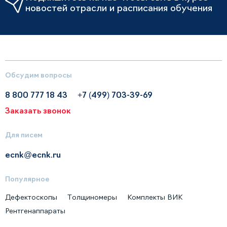
новостей отрасли и расписания обучения
Обсудим вопросы
8 800 777 18 43
+7 (499) 703-39-69
Заказать звонок
Для писем
ecnk@ecnk.ru
Популярное
Дефектоскопы
Толщиномеры
Комплекты ВИК
Рентгенаппараты