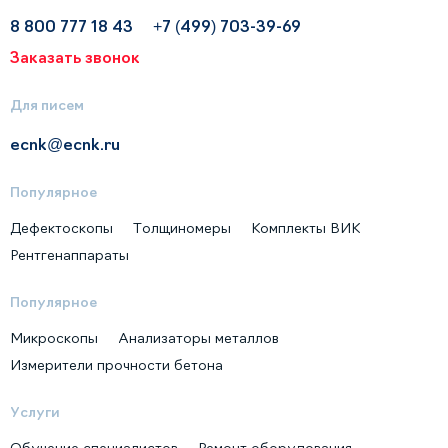
8 800 777 18 43
+7 (499) 703-39-69
Заказать звонок
Для писем
ecnk@ecnk.ru
Популярное
Дефектоскопы
Толщиномеры
Комплекты ВИК
Рентгенаппараты
Популярное
Микроскопы
Анализаторы металлов
Измерители прочности бетона
Услуги
Обучение специалистов
Ремонт оборудования