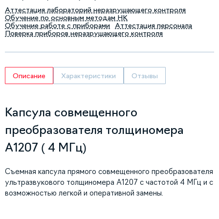
Аттестация лабораторий неразрушающего контроля
Обучение по основным методам НК
Обучение работе с приборами
Аттестация персонала
Поверка приборов неразрушающего контроля
Описание
Характеристики
Отзывы
Капсула совмещенного
преобразователя толщиномера
А1207 ( 4 МГц)
Съемная капсула прямого совмещенного преобразователя
ультразвукового толщиномера А1207 с частотой 4 МГц и с
возможностью легкой и оперативной замены.