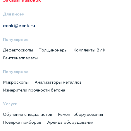
Для писем
ecnk@ecnk.ru
Популярное
Дефектоскопы
Толщиномеры
Комплекты ВИК
Рентгенаппараты
Популярное
Микроскопы
Анализаторы металлов
Измерители прочности бетона
Услуги
Обучение специалистов
Ремонт оборудования
Поверка приборов
Аренда оборудования