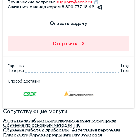
Технические вопросы:
support@ecnk.ru
Связаться с менеджером
8 800 777 18 43
Описать задачу
Отправить ТЗ
Гарантия :
1 год
Поверка:
1 год
Способ доставки
Сопутствующие услуги
Аттестация лабораторий неразрушающего контроля
Обучение по основным методам НК
Обучение работе с приборами
Аттестация персонала
Поверка приборов неразрушающего контроля