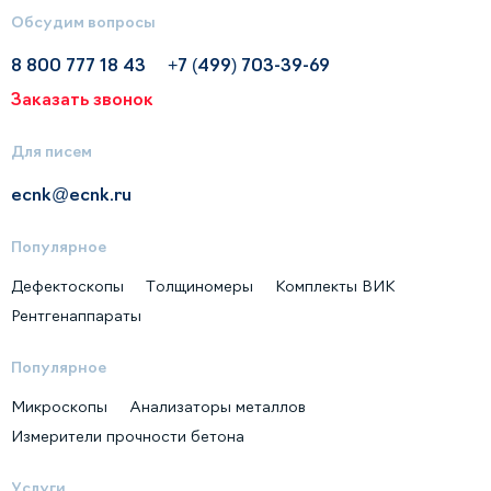
Обсудим вопросы
8 800 777 18 43
+7 (499) 703-39-69
Заказать звонок
Для писем
ecnk@ecnk.ru
Популярное
Дефектоскопы
Толщиномеры
Комплекты ВИК
Рентгенаппараты
Популярное
Микроскопы
Анализаторы металлов
Измерители прочности бетона
Услуги