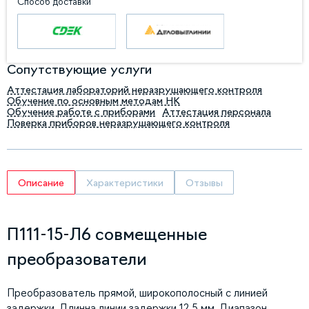
Способ доставки
Сопутствующие услуги
Аттестация лабораторий неразрушающего контроля
Обучение по основным методам НК
Обучение работе с приборами
Аттестация персонала
Поверка приборов неразрушающего контроля
Описание
Характеристики
Отзывы
П111-15-Л6 совмещенные
преобразователи
Преобразователь прямой, широкополосный с линией
задержки. Длинна линии задержки 12,5 мм. Диапазон