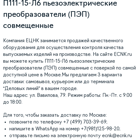
П111-15-Л6 пьезоэлектрические
преобразователи (ПЭП)
совмещенные
Компания ЕЦНК занимается продажей качественного
оборудования для осуществления контроля качества
выпускаемых изделий на производстве. На сайте ECNK.ru
вы можете купить П111-15-Л6 пьезоэлектрические
преобразователи (ПЭП) совмещенные с поверкой по самой
доступной цене в Москве.Мы предлагаем 3 варианта
доставки: самовывоз, курьером или до терминала
“Деловых линий” в вашем городе.
Наш адрес: ул. Вавилова, 79. Режим работы: Пн.-Пт. с 9:00
до 18:00.
Для того, чтобы заказать доставку по Москве:
позвоните по телефону +7 (499) 703-39-69;
напишите в WhatsApp на номер +7(981)125-98-20;
отправьте письмо на электронную почту
ecnk@ecnk.ru