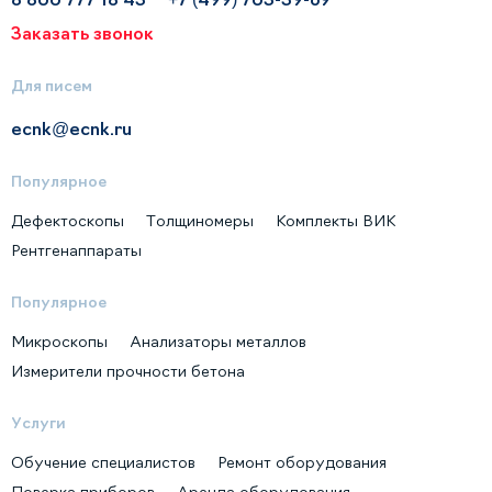
Заказать звонок
Для писем
ecnk@ecnk.ru
Популярное
Дефектоскопы
Толщиномеры
Комплекты ВИК
Рентгенаппараты
Популярное
Микроскопы
Анализаторы металлов
Измерители прочности бетона
Услуги
Обучение специалистов
Ремонт оборудования
Поверка приборов
Аренда оборудования