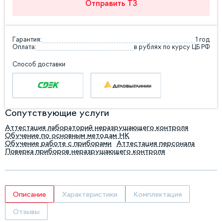
Отправить ТЗ
Гарантия:
1 год
Оплата:
в рублях по курсу ЦБ РФ
Способ доставки
Сопутствующие услуги
Аттестация лабораторий неразрушающего контроля
Обучение по основным методам НК
Обучение работе с приборами
Аттестация персонала
Поверка приборов неразрушающего контроля
Описание
Характеристики
Комплектация
Отзывы