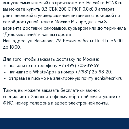
выпускаемых изделий на производстве. На сайте ECNK.ru
вы можете купить 0,3 СБК 200 С РК F 0,8х0,8 аппарат
рентгеновский с универсальным питанием с поверкой по
самой доступной цене в Москве.Мы предлагаем 3
варианта доставки: самовывоз, курьером или до терминала
“Деловых линий” в вашем городе.
Наш адрес: ул. Вавилова, 79. Режим работы: Пн.-Пт. с 9:00
до 18:00.
Для того, чтобы заказать доставку по Москве:
позвоните по телефону +7 (499) 703-39-69;
напишите в WhatsApp на номер +7(981)125-98-20;
отправьте письмо на электронную почту
ecnk@ecnk.ru
Также, вы можете заказать бесплатный звонок
специалиста. Заполните форму обратной связи, укажите
ФИО, номер телефона и адрес электронной почты.