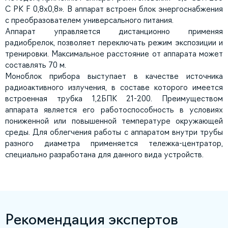
C РК F 0,8х0,8». В аппарат встроен блок энергоснабжения
с преобразователем универсального питания.
Аппарат управляется дистанционно применяя
радиобрелок, позволяет переключать режим экспозиции и
тренировки. Максимальное расстояние от аппарата может
составлять 70 м.
Моноблок прибора выступает в качестве источника
радиоактивного излучения, в составе которого имеется
встроенная трубка 1,2БПК 21-200. Преимуществом
аппарата является его работоспособность в условиях
пониженной или повышенной температуре окружающей
среды. Для облегчения работы с аппаратом внутри трубы
разного диаметра применяется тележка-центратор,
специально разработана для данного вида устройств.
Рекомендация экспертов