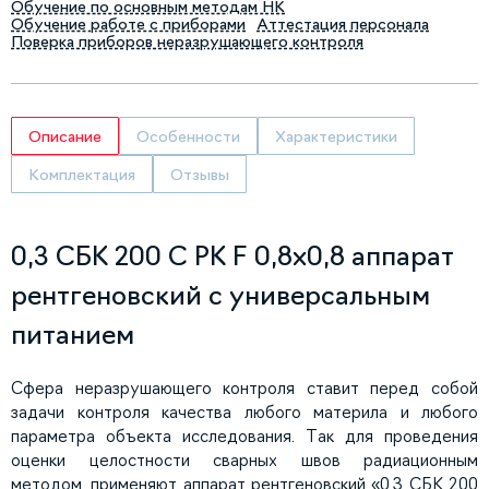
Обучение по основным методам НК
Обучение работе с приборами
Аттестация персонала
Поверка приборов неразрушающего контроля
Описание
Особенности
Характеристики
Комплектация
Отзывы
0,3 СБК 200 С РК F 0,8х0,8 аппарат
рентгеновский с универсальным
питанием
Сфера неразрушающего контроля ставит перед собой
задачи контроля качества любого материла и любого
параметра объекта исследования. Так для проведения
оценки целостности сварных швов радиационным
методом, применяют аппарат рентгеновский «0,3 СБК 200