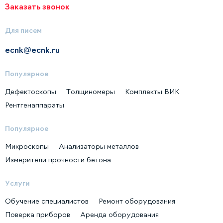
Заказать звонок
Для писем
ecnk@ecnk.ru
Популярное
Дефектоскопы
Толщиномеры
Комплекты ВИК
Рентгенаппараты
Популярное
Микроскопы
Анализаторы металлов
Измерители прочности бетона
Услуги
Обучение специалистов
Ремонт оборудования
Поверка приборов
Аренда оборудования