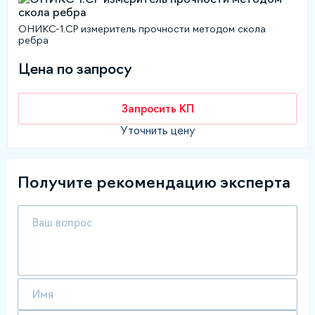
ОНИКС-1.СР измеритель прочности методом скола
ребра
Цена по запросу
Запросить КП
Уточнить цену
Получите рекомендацию эксперта