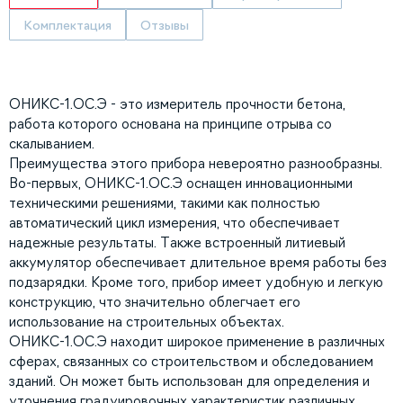
Комплектация
Отзывы
ОНИКС-1.ОС.Э - это измеритель прочности бетона,
работа которого основана на принципе отрыва со
скалыванием.
Преимущества этого прибора невероятно разнообразны.
Во-первых, ОНИКС-1.ОС.Э оснащен инновационными
техническими решениями, такими как полностью
автоматический цикл измерения, что обеспечивает
надежные результаты. Также встроенный литиевый
аккумулятор обеспечивает длительное время работы без
подзарядки. Кроме того, прибор имеет удобную и легкую
конструкцию, что значительно облегчает его
использование на строительных объектах.
ОНИКС-1.ОС.Э находит широкое применение в различных
сферах, связанных со строительством и обследованием
зданий. Он может быть использован для определения и
уточнения градуировочных характеристик различных