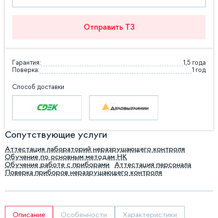
Отправить ТЗ
Гарантия:
1,5 года
Поверка:
1 год
Способ доставки
Сопутствующие услуги
Аттестация лабораторий неразрушающего контроля
Обучение по основным методам НК
Обучение работе с приборами
Аттестация персонала
Поверка приборов неразрушающего контроля
Описание
Особенности
Характеристики