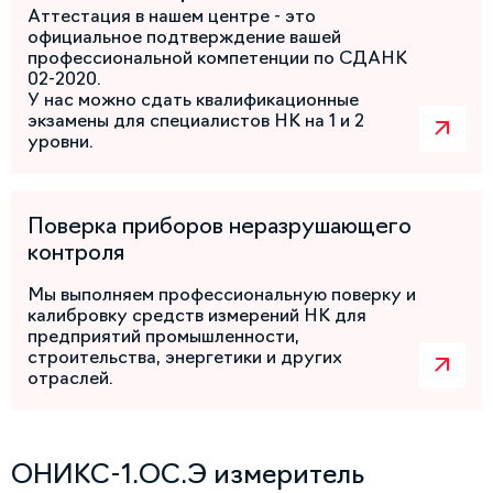
Аттестация в нашем центре - это
официальное подтверждение вашей
профессиональной компетенции по СДАНК
02-2020.
У нас можно сдать квалификационные
экзамены для специалистов НК на 1 и 2
уровни.
Поверка приборов неразрушающего
контроля
Мы выполняем профессиональную поверку и
калибровку средств измерений НК для
предприятий промышленности,
строительства, энергетики и других
отраслей.
ОНИКС-1.ОС.Э измеритель