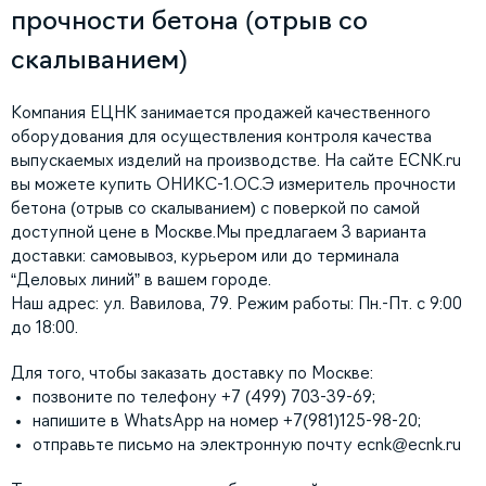
прочности бетона (отрыв со
скалыванием)
Компания ЕЦНК занимается продажей качественного
оборудования для осуществления контроля качества
выпускаемых изделий на производстве. На сайте ECNK.ru
вы можете купить ОНИКС-1.ОС.Э измеритель прочности
бетона (отрыв со скалыванием) с поверкой по самой
доступной цене в Москве.Мы предлагаем 3 варианта
доставки: самовывоз, курьером или до терминала
“Деловых линий” в вашем городе.
Наш адрес: ул. Вавилова, 79. Режим работы: Пн.-Пт. с 9:00
до 18:00.
Для того, чтобы заказать доставку по Москве:
позвоните по телефону +7 (499) 703-39-69;
напишите в WhatsApp на номер +7(981)125-98-20;
отправьте письмо на электронную почту
ecnk@ecnk.ru