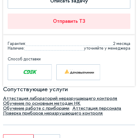
Описать задачу
Отправить ТЗ
Гарантия:
2 месяца
Наличие:
уточняйте у менеджера
Способ доставки
Сопутствующие услуги
Аттестация лабораторий неразрушающего контроля
Обучение по основным методам НК
Обучение работе с приборами
Аттестация персонала
Поверка приборов неразрушающего контроля