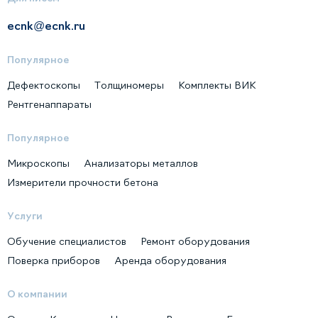
ecnk@ecnk.ru
Популярное
Дефектоскопы
Толщиномеры
Комплекты ВИК
Рентгенаппараты
Популярное
Микроскопы
Анализаторы металлов
Измерители прочности бетона
Услуги
Обучение специалистов
Ремонт оборудования
Поверка приборов
Аренда оборудования
О компании