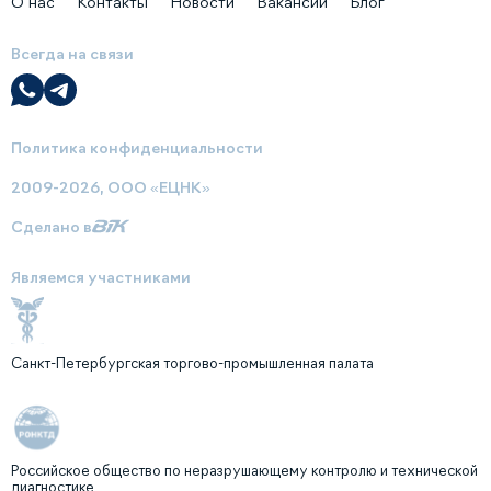
О нас
Контакты
Новости
Вакансии
Блог
Всегда на связи
Политика конфиденциальности
2009-2026, ООО «ЕЦНК»
Сделано в
Являемся участниками
Санкт-Петербургская торгово-промышленная палата
Российское общество по неразрушающему контролю и технической
диагностике