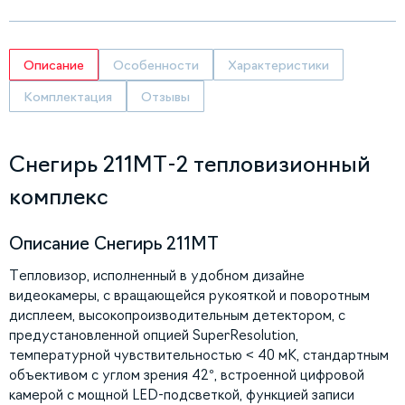
Описание
Особенности
Характеристики
Комплектация
Отзывы
Снегирь 211МТ-2 тепловизионный
комплекс
Описание Снегирь 211МТ
Тепловизор, исполненный в удобном дизайне
видеокамеры, с вращающейся рукояткой и поворотным
дисплеем, высокопроизводительным детектором, с
предустановленной опцией SuperResolution,
температурной чувствительностью < 40 мК, стандартным
объективом с углом зрения 42°, встроенной цифровой
камерой с мощной LED-подсветкой, функцией записи