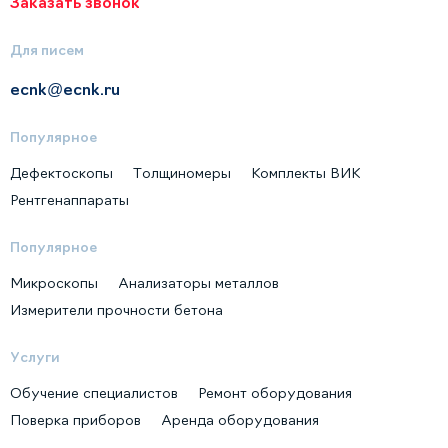
Заказать звонок
Для писем
ecnk@ecnk.ru
Популярное
Дефектоскопы
Толщиномеры
Комплекты ВИК
Рентгенаппараты
Популярное
Микроскопы
Анализаторы металлов
Измерители прочности бетона
Услуги
Обучение специалистов
Ремонт оборудования
Поверка приборов
Аренда оборудования