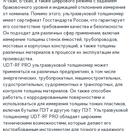
А-скан, Б-скан, а также цифрового режима с заданием
браковочного уровня и индикацией отклонения измерения
от номинала. Помимо этого, ультразвуковой толщиномер
имеет сертификат Госстандарта России, что гарантирует
его соответствие требованиям качества и безопасности.
Он подходит для различных сфер применения, включая
измерение толщины стенок ёмкостей, трубопроводов,
мостовых и корпусных конструкций, а также толщины
различных материалов в процессе их эксплуатации или
производства.
UDT-RF PRO ультразвуковой толщиномер может
применяться на различных предприятиях, в том числе
энергетических, трубопрокатных, машиностроительных,
судостроительных, судоремонтных и транспортных, для
контроля толщины материалов. Он также способен
работать с корродированными поверхностями и
использоваться для измерения толщины тонких пластиков,
включая бутылки ПЭТ и другую тару ПЭТ. Ультразвуковой
толщиномер UDT-RF PRO обладает широкими
техническими возможностями, которые делают его
востребованным инструментом для точного и надежного