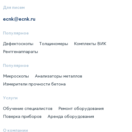
Для писем
ecnk@ecnk.ru
Популярное
Дефектоскопы
Толщиномеры
Комплекты ВИК
Рентгенаппараты
Популярное
Микроскопы
Анализаторы металлов
Измерители прочности бетона
Услуги
Обучение специалистов
Ремонт оборудования
Поверка приборов
Аренда оборудования
О компании