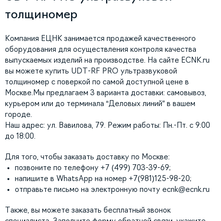
толщиномер
Компания ЕЦНК занимается продажей качественного
оборудования для осуществления контроля качества
выпускаемых изделий на производстве. На сайте ECNK.ru
вы можете купить UDT-RF PRO ультразвуковой
толщиномер с поверкой по самой доступной цене в
Москве.Мы предлагаем 3 варианта доставки: самовывоз,
курьером или до терминала “Деловых линий” в вашем
городе.
Наш адрес: ул. Вавилова, 79. Режим работы: Пн.-Пт. с 9:00
до 18:00.
Для того, чтобы заказать доставку по Москве:
позвоните по телефону +7 (499) 703-39-69;
напишите в WhatsApp на номер +7(981)125-98-20;
отправьте письмо на электронную почту
ecnk@ecnk.ru
Также, вы можете заказать бесплатный звонок
специалиста. Заполните форму обратной связи, укажите