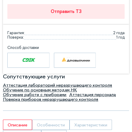
Отправить ТЗ
Гарантия:
2 года
Поверка:
1 год
Способ доставки
Сопутствующие услуги
Аттестация лабораторий неразрушающего контроля
Обучение по основным методам НК
Обучение работе с приборами
Аттестация персонала
Поверка приборов неразрушающего контроля
Описание
Особенности
Характеристики