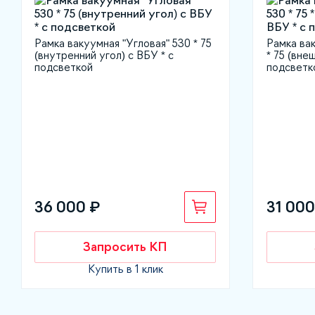
Рамка вакуумная "Угловая" 530 * 75
Рамка вак
(внутренний угол) с ВБУ * с
* 75 (вне
подсветкой
подсветк
36 000 ₽
31 000
Запросить КП
Купить в 1 клик