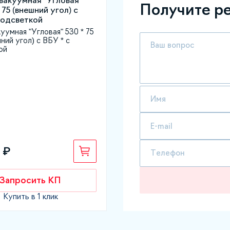
Получите р
уумная "Угловая" 530 * 75
шний угол) с ВБУ * с
ой
 ₽
Запросить КП
Купить в 1 клик