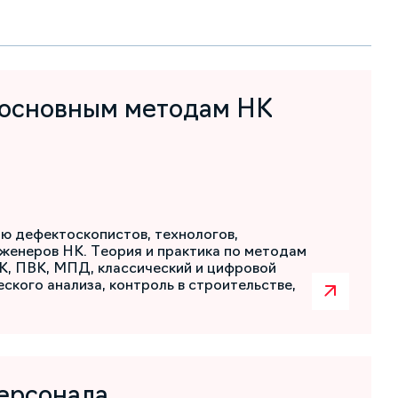
 основным методам НК
ю дефектоскопистов, технологов,
женеров НК. Теория и практика по методам
К, ПВК, МПД, классический и цифровой
ского анализа, контроль в строительстве,
ерсонала