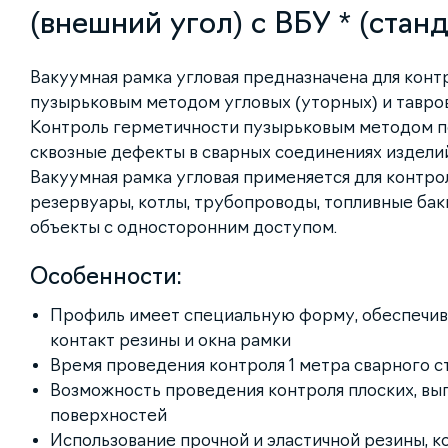
(внешний угол) с ВБУ * (стан
Вакуумная рамка угловая предназначена для конт
пузырьковым методом угловых (уторных) и тавро
Контроль герметичности пузырьковым методом п
сквозные дефекты в сварных соединениях изделий 
Вакуумная рамка угловая применяется для контрол
резервуары, котлы, трубопроводы, топливные бак
объекты с односторонним доступом.
Особенности:
Профиль имеет специальную форму, обеспечи
контакт резины и окна рамки
Время проведения контроля 1 метра сварного с
Возможность проведения контроля плоских, вы
поверхностей
Использование прочной и эластичной резины, к