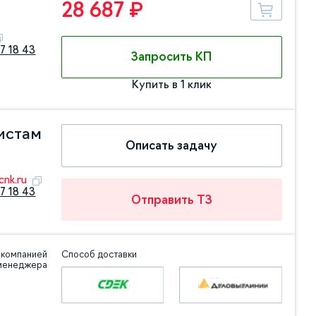
28 687 ₽
7 18 43
Запросить КП
Купить в 1 клик
истам
Описать задачу
nk.ru
7 18 43
Отправить ТЗ
 компанией
Способ доставки
 менеджера