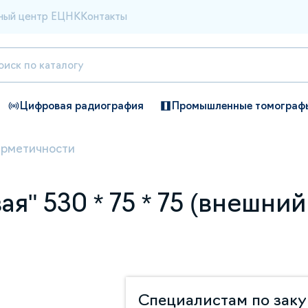
ный центр ЕЦНК
Контакты
Цифровая радиография
Промышленные томограф
ерметичности
я" 530 * 75 * 75 (внешний 
Специалистам по зак