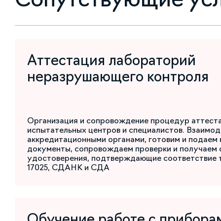
Аттестация лабораторий
неразрушающего контроля
Организация и сопровождение процедур аттест
испытательных центров и специалистов. Взаимод
аккредитационными органами, готовим и подаем
документы, сопровождаем проверки и получаем 
удостоверения, подтверждающие соответствие 
17025, СДАНК и СДА
Обучение работе с прибора