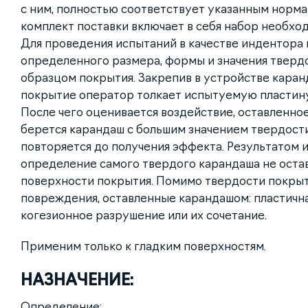
с ним, полностью соответствует указанным норм
комплект поставки включает в себя набор необхо
Для проведения испытаний в качестве индентора
определенного размера, формы и значения твердо
образцом покрытия. Закрепив в устройстве каранд
покрытие оператор толкает испытуемую пластину 
После чего оценивается воздействие, оставленно
берется карандаш с большим значением твердост
повторяется до получения эффекта. Результатом 
определение самого твердого карандаша не оста
поверхности покрытия. Помимо твердости покрыт
повреждения, оставленные карандашом: пластичн
когезионное разрушение или их сочетание.
Применим только к гладким поверхностям.
НАЗНАЧЕНИЕ:
Определение: