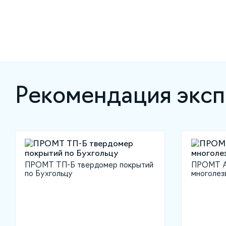
Рекомендация эксп
ПРОМТ ТП-Б твердомер покрытий
ПРОМТ АН
по Бухгольцу
многолез