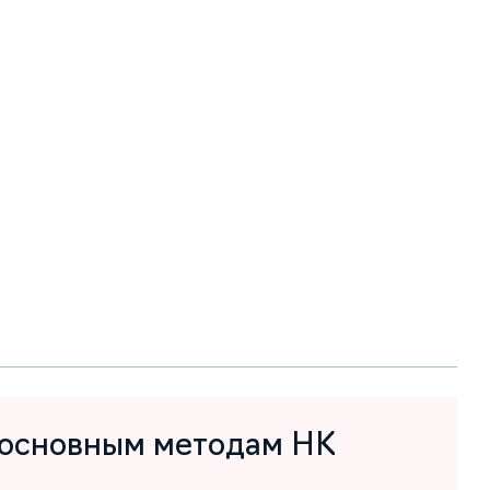
 основным методам НК