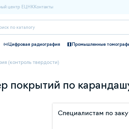
ный центр ЕЦНК
Контакты
Цифровая радиография
Промышленные томограф
ия (контроль твердости)
р покрытий по карандаш
Специалистам по зак