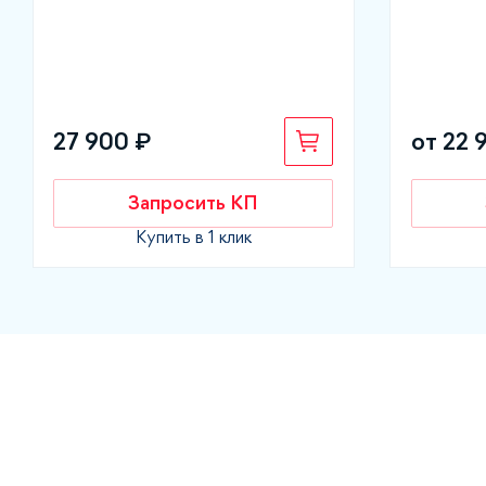
27 900 ₽
от 22 
Запросить КП
Купить в 1 клик