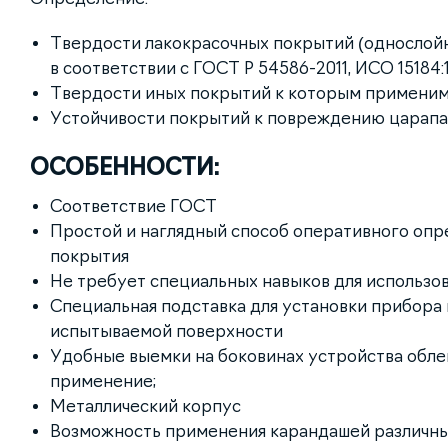
Твердости лакокрасочных покрытий (однослойн
в соответствии с ГОСТ Р 54586-2011, ИСО 15184
Твердости иных покрытий к которым применим
Устойчивости покрытий к повреждению царап
ОСОБЕННОСТИ:
Соответствие ГОСТ
Простой и наглядный способ оперативного опр
покрытия
Не требует специальных навыков для использо
Специальная подставка для установки прибора
испытываемой поверхности
Удобные выемки на боковинах устройства обл
применение;
Металлический корпус
Возможность применения карандашей различн