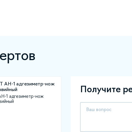
ертов
Получите р
-1 адгезиметр-нож
вийный