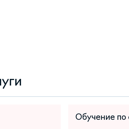
луги
Обучение по