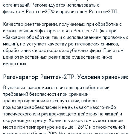
организаций. Рекомендуется использовать с
фиксажем Рентген-2ТФ и проявителем Рентген-2ТП.
Качество рентгенограмм, получаемых при обработке с
использованием фотореактивов Рентген-2Т (как при
«баковой» обработке, так и с использованием проявочных
машин), не уступает качеству рентгеновских снимков,
обработанных в растворах зарубежных фирм. При этом
цена отечественных реактивов существенно ниже
импортных.
Регенератор Рентген-2ТР. Условия хранения:
В упаковке завода-изготовителя при соблюдении
требований безопасности при хранении,
транспортировании и эксплуатации, наборы
пожаровзрывобезопасны и не вызывают какого-либо
токсического или раздражающего действия на людей и
окружающую среду. Хранить в закрытом сухом тёмном
месте при температуре не выше +25°С и относительной
влажности не более 70%. Не допускается хранение в зоне