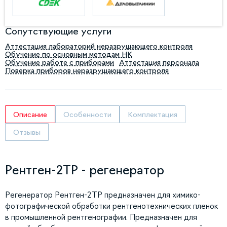
Сопутствующие услуги
Аттестация лабораторий неразрушающего контроля
Обучение по основным методам НК
Обучение работе с приборами
Аттестация персонала
Поверка приборов неразрушающего контроля
Описание
Особенности
Комплектация
Отзывы
Рентген-2ТР - регенератор
Регенератор Рентген-2ТР предназначен для химико-
фотографической обработки рентгенотехнических пленок
в промышленной рентгенографии. Предназначен для