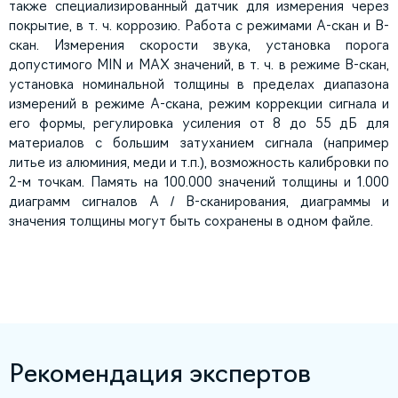
также специализированный датчик для измерения через
покрытие, в т. ч. коррозию. Работа с режимами А-скан и В-
скан. Измерения скорости звука, установка порога
допустимого MIN и MAX значений, в т. ч. в режиме В-скан,
установка номинальной толщины в пределах диапазона
измерений в режиме А-скана, режим коррекции сигнала и
его формы, регулировка усиления от 8 до 55 дБ для
материалов с большим затуханием сигнала (например
литье из алюминия, меди и т.п.), возможность калибровки по
2-м точкам. Память на 100.000 значений толщины и 1.000
диаграмм сигналов A / B-сканирования, диаграммы и
значения толщины могут быть сохранены в одном файле.
Рекомендация экспертов