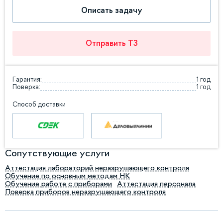
Описать задачу
Отправить ТЗ
Гарантия:
1 год
Поверка:
1 год
Способ доставки
Сопутствующие услуги
Аттестация лабораторий неразрушающего контроля
Обучение по основным методам НК
Обучение работе с приборами
Аттестация персонала
Поверка приборов неразрушающего контроля