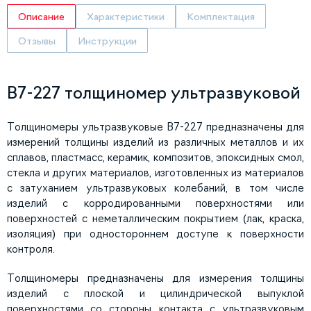
Описание
Характеристики
Комплектация
Отзывы
Инструкции
В7-227 толщиномер ультразвуковой
Толщиномеры ультразвуковые В7-227 предназначены для
измерений толщины изделий из различных металлов и их
сплавов, пластмасс, керамик, композитов, эпоксидных смол,
стекла и других материалов, изготовленных из материалов
с затуханием ультразвуковых колебаний, в том числе
изделий с корродированными поверхностями или
поверхностей с неметаллическим покрытием (лак, краска,
изоляция) при одностороннем доступе к поверхности
контроля.
Толщиномеры предназначены для измерения толщины
изделий с плоской и цилиндрической выпуклой
поверхностями со стороны контакта с ультразвуковым