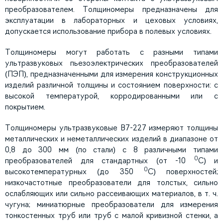
преобразователем. Толщиномеры предназначены для
эксплуатации в лабораторных и цеховых условиях,
допускается использование прибора в полевых условиях.
Толщиномеры могут работать с разными типами
ультразвуковых пьезоэлектрических преобразователей
(ПЭП), предназначенными для измерения конструкционных
изделий различной толщины и состоянием поверхности: с
высокой температурой, корродированными или с
покрытием.
Толщиномеры ультразвуковые В7-227 измеряют толщины
металлических и неметаллических изделий в диапазоне от
0,8 до 300 мм (по стали) с 8 различными типами
0
преобразователей для стандартных (от -10
С) и
0
высокотемпературных (до 350
С) поверхностей;
низкочастотные преобразователи для толстых, сильно
ослабляющих или сильно рассеивающих материалов, в т. ч.
чугуна; миниатюрные преобразователи для измерения
тонкостенных труб или труб с малой кривизной стенки, а