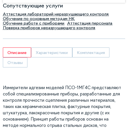
Сопутствующие услуги
Аттестация лабораторий неразрушающего контроля
Обучение по основным методам НК
Обучение работе с приборами
Аттестация персонала
Поверка приборов неразрушающего контроля
Описание
Характеристики
Комплектация
Отзывы
Измерители адгезии моделей ПСО-1МГ4С представляют
собой специализированные приборы, разработанные для
контроля прочности сцепления различных материалов,
таких как керамическая плитка, фактурные покрытия,
штукатурка, лакокрасочные покрытия и другие (с их
основанием). Принцип работы приборов основан на
методе нормального отрыва стальных дисков, что