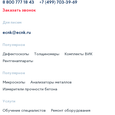
8 800 777 18 43
+7 (499) 703-39-69
Заказать звонок
Для писем
ecnk@ecnk.ru
Популярное
Дефектоскопы
Толщиномеры
Комплекты ВИК
Рентгенаппараты
Популярное
Микроскопы
Анализаторы металлов
Измерители прочности бетона
Услуги
Обучение специалистов
Ремонт оборудования