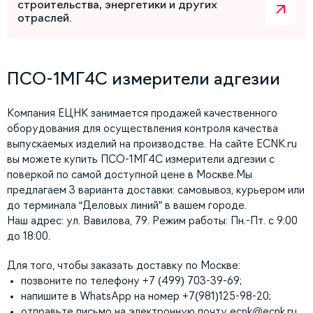
строительства, энергетики и других
отраслей.
ПСО-1МГ4С измерители адгезии
Компания ЕЦНК занимается продажей качественного
оборудования для осуществления контроля качества
выпускаемых изделий на производстве. На сайте ECNK.ru
вы можете купить ПСО-1МГ4С измерители адгезии с
поверкой по самой доступной цене в Москве.Мы
предлагаем 3 варианта доставки: самовывоз, курьером или
до терминала “Деловых линий” в вашем городе.
Наш адрес: ул. Вавилова, 79. Режим работы: Пн.-Пт. с 9:00
до 18:00.
Для того, чтобы заказать доставку по Москве:
позвоните по телефону +7 (499) 703-39-69;
напишите в WhatsApp на номер +7(981)125-98-20;
отправьте письмо на электронную почту
ecnk@ecnk.ru