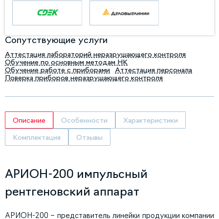
Сопутствующие услуги
Аттестация лабораторий неразрушающего контроля
Обучение по основным методам НК
Обучение работе с приборами
Аттестация персонала
Поверка приборов неразрушающего контроля
Описание
Особенности
Характеристики
Комплектация
Отзывы
АРИОН-200 импульсный
рентгеновский аппарат
АРИОН-200 – представитель линейки продукции компании