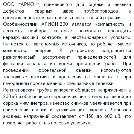
ООО "АРИОН", применяется для оценки и анализа
дефектов сварных швов трубопроводов в
промышленности, в частности в нефтегазовой отрасли.
Особенностями АРИОН-200 является компактность и
лёгкость прибора, которые позволяют проводить
неразрушающий контроль в нестационарных условиях.
Питается от автономных источников, потребляет малое
количество энергии. К устройству предлагается
разноплановый ассортимент принадлежностей для
фиксации аппарата во время проведения работ. При
проведении фронтальной съемки используются
треножные штативы и крепления на магнитах, а при
панорамном просвечивании - специальные тележки.
Рентгеновская трубка аппарата обладает напряжением в
200 кВ и обеспечивает просвечивание стенок толщиной до
сорока миллиметров, качество снимков увеличивается при
применении плёнки и усиливающих экранов. Диапазон
анодных напряжений составляет от 150 до 600 кВ, что
позволяет работать в полевых условиях.