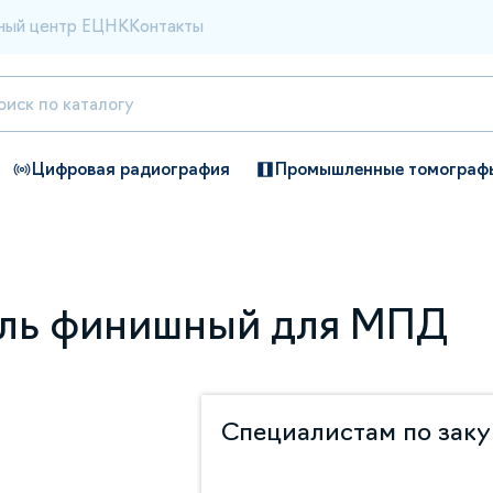
ный центр ЕЦНК
Контакты
Цифровая радиография
Промышленные томограф
ель финишный для МПД
Специалистам по зак