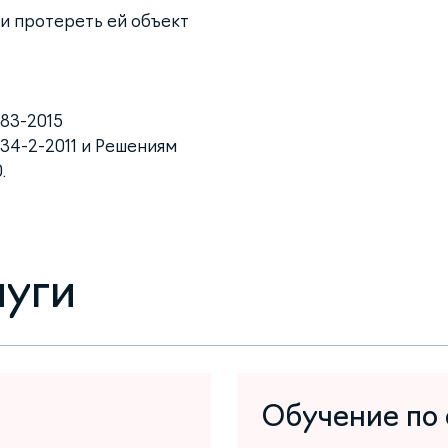
 и протереть ей объект
383-2015
34-2-2011 и Решениям
.
луги
Обучение по