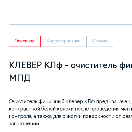
Описание
Характеристики
Отзывы
КЛЕВЕР КЛф - очиститель ф
МПД
Очиститель финишный Клевер КЛф предназначен 
контрастной белой краски после проведения маг
контроля, а также для очистки поверхности от ра
загрязнений.