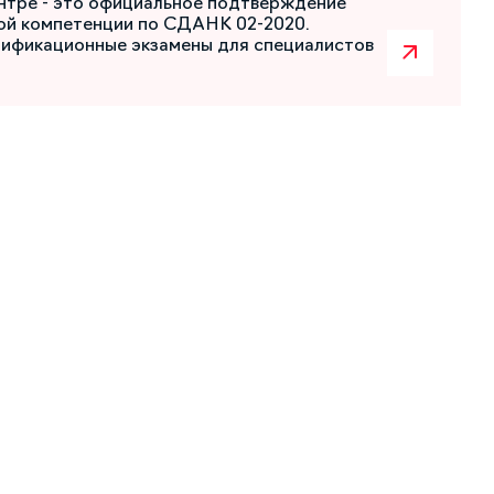
нтре - это официальное подтверждение
ой компетенции по СДАНК 02-2020.
лификационные экзамены для специалистов