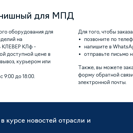
инишный для МПД
ого оборудования для
Для того, чтобы заказ
зделий на
позвоните по телефо
ь КЛЕВЕР КЛф -
напишите в WhatsAp
ой доступной цене в
отправьте письмо 
вывоз, курьером или
Также, вы можете зак
форму обратной связи
 9:00 до 18:00.
электронной почты.
в курсе новостей отрасли и