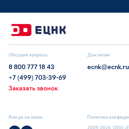
Обсудим вопросы
Для писем
8 800 777 18 43
ecnk@ecnk.ru
+7 (499) 703-39-69
Заказать звонок
Всегда на связи
Политика конфиде
2009-2026, ООО «