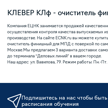
КЛЕВЕР КЛф - очиститель ф
Компания ЕЦНК занимается продажей качественн
осуществления контроля качества выпускаемых и
производстве. На сайте ECNK.ru вы можете купит
очиститель финишный для МПД с поверкой по сам
Москве.Мы предлагаем 3 варианта доставки: само
до терминала “Деловых линий” в вашем городе.
Наш адрес: ул. Вавилова, 79. Режим работы: Пн.-Пт. с
Подпишитесь на нас чтобы быть 
расписания обучения