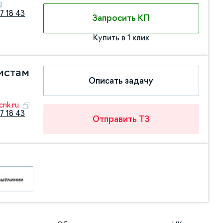
7 18 43
Запросить КП
Купить в 1 клик
истам
Описать задачу
nk.ru
7 18 43
Отправить ТЗ