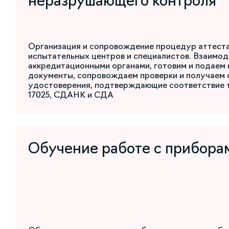
неразрушающего контроля
Организация и сопровождение процедур аттест
испытательных центров и специалистов. Взаимод
аккредитационными органами, готовим и подаем
документы, сопровождаем проверки и получаем 
удостоверения, подтверждающие соответствие 
17025, СДАНК и СДА
Обучение работе с прибора