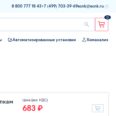
8 800 777 18 43
+7 (499) 703-39-69
ecnk@ecnk.ru
0
ы
Автоматизированные установки
Химанализ
Цена (вкл. НДС)
упкам
683 ₽