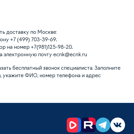
ать доставку по Москве:
ну +7 (499) 703-39-69;
p на номер +7(981)125-98-20;
на электронную почту
ecnk@ecnk.ru
азать бесплатный звонок специалиста. Заполните
, укажите ФИО, номер телефона и адрес