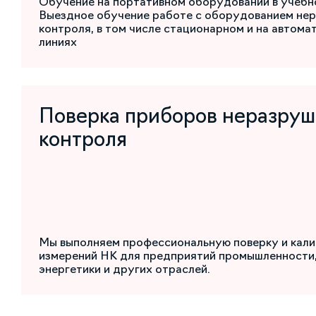
Обучение на портативном оборудовании в учебн
Выездное обучение работе с оборудованием не
контроля, в том числе стационарном и на автом
линиях
Поверка приборов неразру
контроля
Мы выполняем профессиональную поверку и кали
измерений НК для предприятий промышленности,
энергетики и других отраслей.