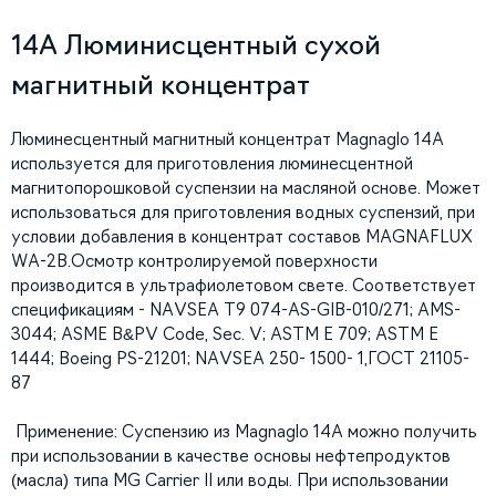
14A Люминисцентный сухой
магнитный концентрат
Люминесцентный магнитный концентрат Magnaglo 14А
используется для приготовления люминесцентной
магнитопорошковой суспензии на масляной основе. Может
использоваться для приготовления водных суспензий, при
условии добавления в концентрат составов MAGNAFLUX
WA-2B.Осмотр контролируемой поверхности
производится в ультрафиолетовом свете. Cоответствует
спецификациям - NAVSEA T9 074-AS-GIB-010/271; AMS-
3044; ASME B&PV Code, Sec. V; ASTM E 709; ASTM E
1444; Boeing PS-21201; NAVSEA 250- 1500- 1,ГОСТ 21105-
87
Применение: Суспензию из Magnaglo 14A можно получить
при использовании в качестве основы нефтепродуктов
(масла) типа MG Carrier II или воды. При использовании