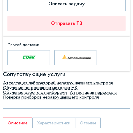
Описать задачу
Отправить ТЗ
Способ доставки
Сопутствующие услуги
Аттестация лабораторий неразрушающего контроля
Обучение по основным методам НК
Обучение работе с приборами
Аттестация персонала
Поверка приборов неразрушающего контроля
Описание
Характеристики
Отзывы