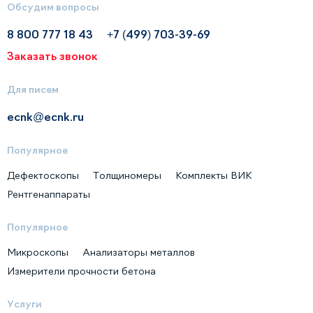
Обсудим вопросы
8 800 777 18 43
+7 (499) 703-39-69
Заказать звонок
Для писем
ecnk@ecnk.ru
Популярное
Дефектоскопы
Толщиномеры
Комплекты ВИК
Рентгенаппараты
Популярное
Микроскопы
Анализаторы металлов
Измерители прочности бетона
Услуги